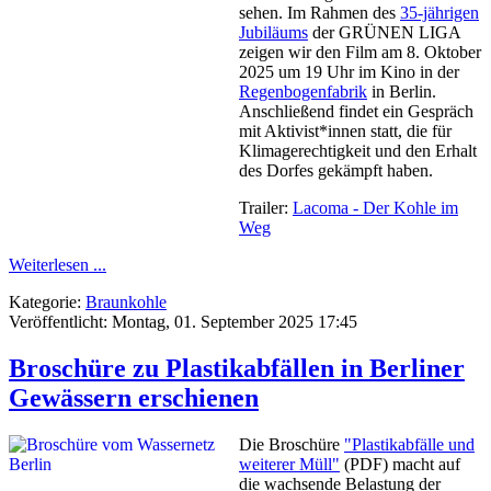
sehen. Im Rahmen des
35-jährigen
Jubiläums
der GRÜNEN LIGA
zeigen wir den Film am 8. Oktober
2025 um 19 Uhr im Kino in der
Regenbogenfabrik
in Berlin.
Anschließend findet ein Gespräch
mit Aktivist*innen statt, die für
Klimagerechtigkeit und den Erhalt
des Dorfes gekämpft haben.
Trailer:
Lacoma - Der Kohle im
Weg
Weiterlesen ...
Kategorie:
Braunkohle
Veröffentlicht: Montag, 01. September 2025 17:45
Broschüre zu Plastikabfällen in Berliner
Gewässern erschienen
Die Broschüre
"Plastikabfälle und
weiterer Müll"
(PDF) macht auf
die wachsende Belastung der