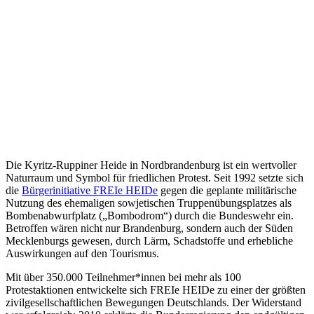
Die Kyritz-Ruppiner Heide in Nordbrandenburg ist ein wertvoller
Naturraum und Symbol für friedlichen Protest. Seit 1992 setzte sich
die
Bürgerinitiative FREIe HEIDe
gegen die geplante militärische
Nutzung des ehemaligen sowjetischen Truppenübungsplatzes als
Bombenabwurfplatz („Bombodrom“) durch die Bundeswehr ein.
Betroffen wären nicht nur Brandenburg, sondern auch der Süden
Mecklenburgs gewesen, durch Lärm, Schadstoffe und erhebliche
Auswirkungen auf den Tourismus.
Mit über 350.000 Teilnehmer*innen bei mehr als 100
Protestaktionen entwickelte sich FREIe HEIDe zu einer der größten
zivilgesellschaftlichen Bewegungen Deutschlands. Der Widerstand