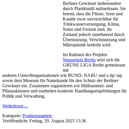
Berliner Gewässer insbesondere
durch Plastikmüll aufmerksam. Sie
betont, dass die Flüsse, Seen und
Kanäle zwar unverzichtbar für
Trinkwasserversorgung, Klima,
Natur und Freizeit sind, ihr
Zustand jedoch zunehmend durch
Übernutzung, Verschmutzung und
Mikroplastik bedroht wird.
Im Rahmen des Projekts
Wassernetz Berlin
setzt sich die
GRÜNE LIGA Berlin gemeinsam
mit
anderen Umweltorganisationen wie BUND, NABU und a tip: tap
sowie dem Museum für Naturkunde für den Schutz der Berliner
Gewässer ein. Zusammen organisieren wir Müllsammel- und
Pflanzaktionen und erarbeiten konkrete Handlungsempfehlungen für
Politik und Verwaltung.
Weiterlesen ...
Kategorie:
Positionspapiere
Veröffentlicht: Freitag, 29. August 2025 13:36