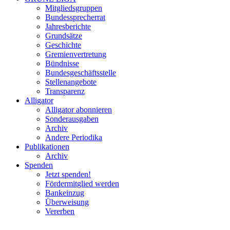
Mitgliedsgruppen
Bundessprecherrat
Jahresberichte
Grundsätze
Geschichte
Gremienvertretung
Bündnisse
Bundesgeschäftsstelle
Stellenangebote
Transparenz
Alligator
Alligator abonnieren
Sonderausgaben
Archiv
Andere Periodika
Publikationen
Archiv
Spenden
Jetzt spenden!
Fördermitglied werden
Bankeinzug
Überweisung
Vererben