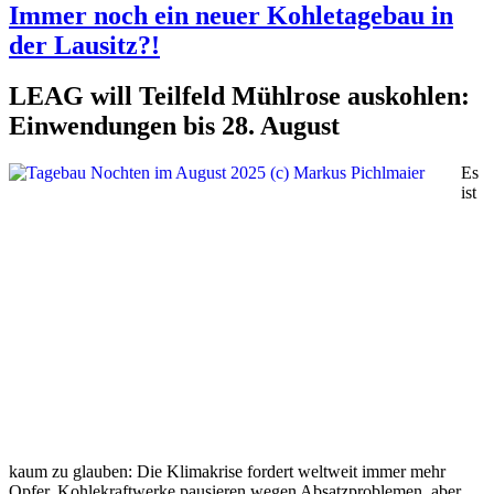
Immer noch ein neuer Kohletagebau in
der Lausitz?!
LEAG will Teilfeld Mühlrose auskohlen:
Einwendungen bis 28. August
Es
ist
kaum zu glauben: Die Klimakrise fordert weltweit immer mehr
Opfer, Kohlekraftwerke pausieren wegen Absatzproblemen, aber