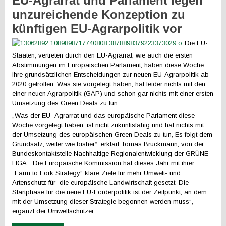
EU-Agrarrat und Parlament legen
unzureichende Konzeption zu
künftigen EU-Agrarpolitik vor
Die EU-
Staaten, vertreten durch den EU-Agrarrat, wie auch die ersten
Abstimmungen im Europäischen Parlament, haben diese Woche
ihre grundsätzlichen Entscheidungen zur neuen EU-Agrarpolitik ab
2020 getroffen. Was sie vorgelegt haben, hat leider nichts mit den
einer neuen Agrarpolitik (GAP) und schon gar nichts mit einer ersten
Umsetzung des Green Deals zu tun.
„Was der EU- Agrarrat und das europäische Parlament diese
Woche vorgelegt haben, ist nicht zukunftsfähig und hat nichts mit
der Umsetzung des europäischen Green Deals zu tun, Es folgt dem
Grundsatz, weiter wie bisher“, erklärt Tomas Brückmann, von der
Bundeskontaktstelle Nachhaltige Regionalentwicklung der GRÜNE
LIGA. „Die Europäische Kommission hat dieses Jahr mit ihrer
„Farm to Fork Strategy“ klare Ziele für mehr Umwelt- und
Artenschutz für die europäische Landwirtschaft gesetzt. Die
Startphase für die neue EU-Förderpolitik ist der Zeitpunkt, an dem
mit der Umsetzung dieser Strategie begonnen werden muss“,
ergänzt der Umweltschützer.