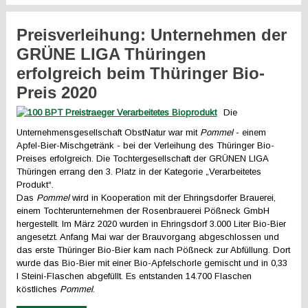
Preisverleihung: Unternehmen der
GRÜNE LIGA Thüringen
erfolgreich beim Thüringer Bio-
Preis 2020
Die
Unternehmensgesellschaft ObstNatur war mit
Pommel
- einem
Apfel-Bier-Mischgetränk - bei der Verleihung des Thüringer Bio-
Preises erfolgreich. Die Tochtergesellschaft der GRÜNEN LIGA
Thüringen errang den 3. Platz in der Kategorie „Verarbeitetes
Produkt“.
Das
Pommel
wird in Kooperation mit der Ehringsdorfer Brauerei,
einem Tochterunternehmen der Rosenbrauerei Pößneck GmbH
hergestellt. Im März 2020 wurden in Ehringsdorf 3.000 Liter Bio-Bier
angesetzt. Anfang Mai war der Brauvorgang abgeschlossen und
das erste Thüringer Bio-Bier kam nach Pößneck zur Abfüllung. Dort
wurde das Bio-Bier mit einer Bio-Apfelschorle gemischt und in 0,33
l Steini-Flaschen abgefüllt. Es entstanden 14.700 Flaschen
köstliches
Pommel
.