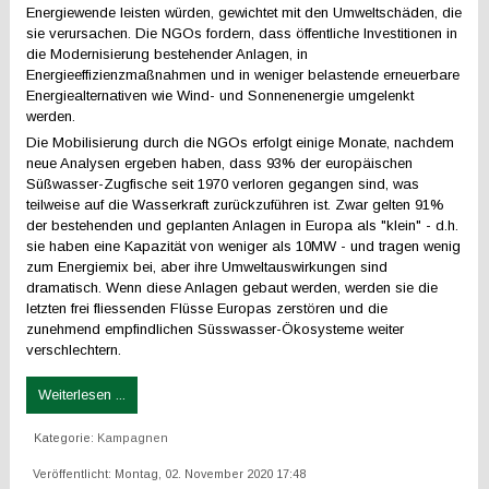
Energiewende leisten würden, gewichtet mit den Umweltschäden, die
sie verursachen. Die NGOs fordern, dass öffentliche Investitionen in
die Modernisierung bestehender Anlagen, in
Energieeffizienzmaßnahmen und in weniger belastende erneuerbare
Energiealternativen wie Wind- und Sonnenenergie umgelenkt
werden.
Die Mobilisierung durch die NGOs erfolgt einige Monate, nachdem
neue Analysen ergeben haben, dass 93% der europäischen
Süßwasser-Zugfische seit 1970 verloren gegangen sind, was
teilweise auf die Wasserkraft zurückzuführen ist. Zwar gelten 91%
der bestehenden und geplanten Anlagen in Europa als "klein" - d.h.
sie haben eine Kapazität von weniger als 10MW - und tragen wenig
zum Energiemix bei, aber ihre Umweltauswirkungen sind
dramatisch. Wenn diese Anlagen gebaut werden, werden sie die
letzten frei fliessenden Flüsse Europas zerstören und die
zunehmend empfindlichen Süsswasser-Ökosysteme weiter
verschlechtern.
Weiterlesen ...
Kategorie:
Kampagnen
Veröffentlicht: Montag, 02. November 2020 17:48