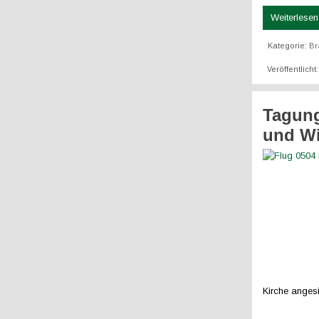
Weiterlesen 
Kategorie:
Br
Veröffentlich
Tagung
und Wi
Kirche angesie