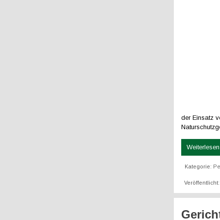
der Einsatz 
Naturschutzg
Weiterlesen 
Kategorie:
Pe
Veröffentlich
Gerich