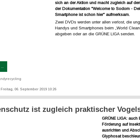
sich an der Aktion und macht zugleich auf de
der Dokumentation "Welcome to Sodom - De
Smartphone ist schon hier" aufmerksam.
Zwei DVDs werden unter allen verlost, die ung
Handys und Smartphones beim „World Clea
abgeben oder an die GRÜNE LIGA senden.
...
ndyrecycling
: Freitag, 06. September 2019 10:26
enschutz ist zugleich praktischer Vogel
GRÜNE LIGA: auch 
Förderung auf Insek
ausrichten und Absc
Glyphosat beschleu