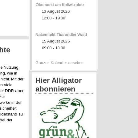
Ökomarkt am Kollwitzplatz
13 August 2026
12:00
19:00
-
Naturmarkt Tharandter Wald
15 August 2026
hte
09:00
13:00
-
Ganzen Kalender ansehen
ie Nutzung
ng, wie in
Hier Alligator
icht. Mit der
n viele
abonnieren
 der DDR aber
zur
werke in der
icherheit
Widerstand zu
bei der