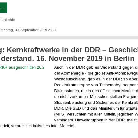
...
aunkohle
t: Montag, 30. September 2019 23:21
: Kernkraftwerke in der DDR – Geschic
derstand. 16. November 2019 in Berlin
Auch in der DDR gab es Widerstand gegen d
der Atomenergie - die große Anti-Atombewegu
Westdeutschland, gab es in der DDR so aber n
Reaktorkatastrophe von Tschernobyl beganne
Diskussionen, die in den öffentlichen Medien
so nicht vorkamen. Menschen stellten Fragen 
Strahlenbelastung und Sicherheit der Kernkraft
DDR. Die SED und das Ministerium für Staatss
(MFS) versuchten mit allen Mitteln, jeglichen 
verhindern. Umweltgruppen in der DDR, meist 
delt, verbreiteten kritisches Info–Material.