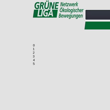
0
1
2
3
4
5