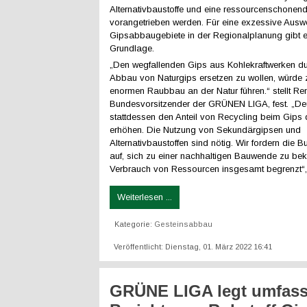
Alternativbaustoffe und eine ressourcenschone
vorangetrieben werden. Für eine exzessive Ausw
Gipsabbaugebiete in der Regionalplanung gibt e
Grundlage.
„Den wegfallenden Gips aus Kohlekraftwerken d
Abbau von Naturgips ersetzen zu wollen, würde 
enormen Raubbau an der Natur führen.“ stellt Re
Bundesvorsitzender der GRÜNEN LIGA, fest. „D
stattdessen den Anteil von Recycling beim Gips 
erhöhen. Die Nutzung von Sekundärgipsen und
Alternativbaustoffen sind nötig. Wir fordern die 
auf, sich zu einer nachhaltigen Bauwende zu be
Verbrauch von Ressourcen insgesamt begrenzt“,
Weiterlesen ...
Kategorie:
Gesteinsabbau
Veröffentlicht: Dienstag, 01. März 2022 16:41
GRÜNE LIGA legt umfas