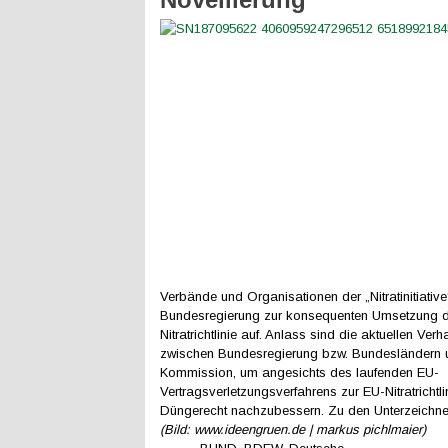
Verbände und Organisationen der „Nitratinitiative
Bundesregierung zur konsequenten Umsetzung d
Nitratrichtlinie auf. Anlass sind die aktuellen Ve
zwischen Bundesregierung bzw. Bundesländern 
Kommission, um angesichts des laufenden EU-
Vertragsverletzungsverfahrens zur EU-Nitratrichtl
Düngerecht nachzubessern. Zu den Unterzeichne
(Bild: www.ideengruen.de | markus pichlmaier)