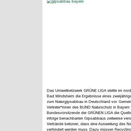
Das Umweltnetzwerk GRÜNE LIGA stellte im nor
Bad Windsheim die Ergebnisse eines zweijährig
zum Naturgipsabbau in Deutschland vor. Gemei
Vertreter*innen des BUND Naturschutz in Bayern
Bundesvorsitzende der GRÜNEN LIGA die Quelle 
infolge benachbarten Gipsabbaus zeitweise vers
Verbände betonen, dass eine Ausweitung des N
verhindert werden muss. Dazu müssen Recycling