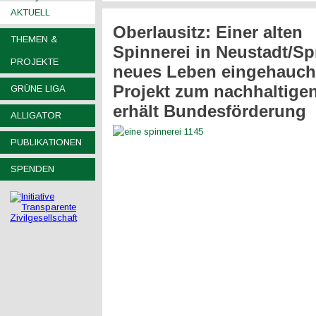
AKTUELL
Oberlausitz: Einer alten
THEMEN &
Spinnerei in Neustadt/Sp
PROJEKTE
neues Leben eingehaucht
Projekt zum nachhaltige
GRÜNE LIGA
erhält Bundesförderung
ALLIGATOR
PUBLIKATIONEN
SPENDEN