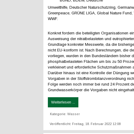
BUND, BDEW, Deutsche
Umwelthilfe, Deutscher Naturschutzring, Germanw
Greenpeace, GRÜNE LIGA, Global Nature Fund, 
WWF.
Konkret fordern die beteiligten Organisationen ei
Ausweisung der nitratbelasteten und eutrophierte
Grundlage konkreter Messwerte, da die bisherig
nicht EU-konform ist. Nach Berechnungen, die der N
vorliegen, wurden in den Bundesländern bisher di
phosphatbelasteten Flächen um bis zu 50 Prozen
verkleinert und erforderliche Schutzmaßnahmen 
Darüber hinaus ist eine Kontrolle der Düngung w
Vorgaben in der Stoffstrombilanzverordnung nich
Folge werden noch immer bei rund 24 Prozent d
Grundwasserkörper die Vorgaben nicht eingehalt
Weiterlesen ...
Kategorie:
Wasser
Veröffentlicht: Freitag, 18. Februar 2022 12:08