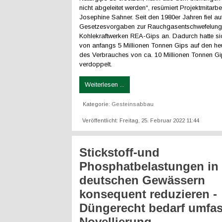
nicht abgeleitet werden“, resümiert Projektmitarbei
Josephine Sahner. Seit den 1980er Jahren fiel a
Gesetzesvorgaben zur Rauchgasentschwefelung
Kohlekraftwerken REA-Gips an. Dadurch hatte si
von anfangs 5 Millionen Tonnen Gips auf den he
des Verbrauches von ca. 10 Millionen Tonnen Gi
verdoppelt.
Weiterlesen ...
Kategorie:
Gesteinsabbau
Veröffentlicht: Freitag, 25. Februar 2022 11:44
Stickstoff-und
Phosphatbelastungen in
deutschen Gewässern
konsequent reduzieren -
Düngerecht bedarf umfa
Novellierung