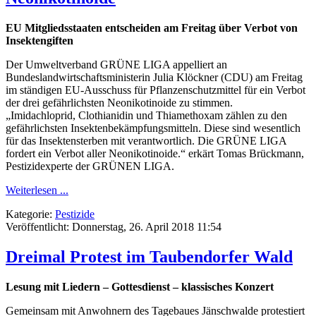
EU Mitgliedsstaaten entscheiden am Freitag über Verbot von
Insektengiften
Der Umweltverband GRÜNE LIGA appelliert an
Bundeslandwirtschaftsministerin Julia Klöckner (CDU) am Freitag
im ständigen EU-Ausschuss für Pflanzenschutzmittel für ein Verbot
der drei gefährlichsten Neonikotinoide zu stimmen.
„Imidachloprid, Clothianidin und Thiamethoxam zählen zu den
gefährlichsten Insektenbekämpfungsmitteln. Diese sind wesentlich
für das Insektensterben mit verantwortlich. Die GRÜNE LIGA
fordert ein Verbot aller Neonikotinoide.“ erkärt Tomas Brückmann,
Pestizidexperte der GRÜNEN LIGA.
Weiterlesen ...
Kategorie:
Pestizide
Veröffentlicht: Donnerstag, 26. April 2018 11:54
Dreimal Protest im Taubendorfer Wald
Lesung mit Liedern – Gottesdienst – klassisches Konzert
Gemeinsam mit Anwohnern des Tagebaues Jänschwalde protestiert