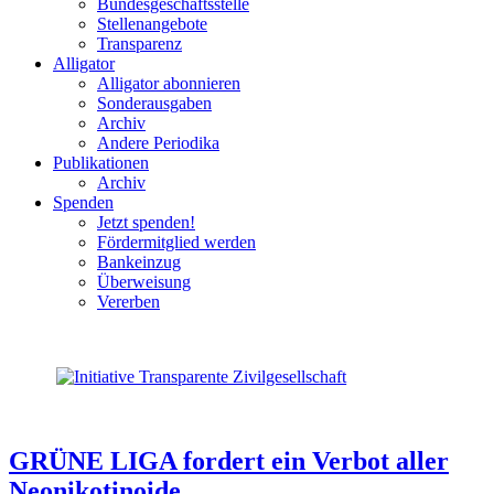
Bundesgeschäftsstelle
Stellenangebote
Transparenz
Alligator
Alligator abonnieren
Sonderausgaben
Archiv
Andere Periodika
Publikationen
Archiv
Spenden
Jetzt spenden!
Fördermitglied werden
Bankeinzug
Überweisung
Vererben
GRÜNE LIGA fordert ein Verbot aller
Neonikotinoide