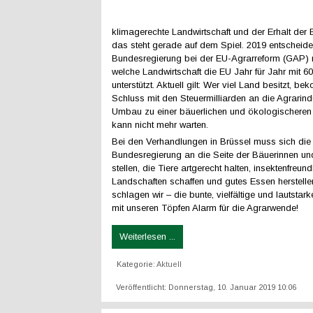
klimagerechte Landwirtschaft und der Erhalt der
das steht gerade auf dem Spiel. 2019 entscheide
Bundesregierung bei der EU-Agrarreform (GAP) 
welche Landwirtschaft die EU Jahr für Jahr mit 60
unterstützt. Aktuell gilt: Wer viel Land besitzt, be
Schluss mit den Steuermilliarden an die Agrarindu
Umbau zu einer bäuerlichen und ökologischeren 
kann nicht mehr warten.
Bei den Verhandlungen in Brüssel muss sich die
Bundesregierung an die Seite der Bäuerinnen u
stellen, die Tiere artgerecht halten, insektenfreund
Landschaften schaffen und gutes Essen herstell
schlagen wir – die bunte, vielfältige und lautsta
mit unseren Töpfen Alarm für die Agrarwende!
Weiterlesen ...
Kategorie:
Aktuell
Veröffentlicht: Donnerstag, 10. Januar 2019 10:06