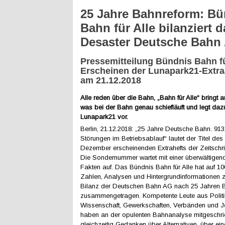
25 Jahre Bahnreform: Bü
Bahn für Alle bilanziert d
Desaster Deutsche Bahn
Pressemitteilung Bündnis Bahn f
Erscheinen der Lunapark21-Extr
am 21.12.2018
Alle reden über die Bahn, „Bahn für Alle“ bringt a
was bei der Bahn genau schiefläuft und legt dazu
Lunapark21 vor.
Berlin, 21.12.2018: „25 Jahre Deutsche Bahn. 91
Störungen im Betriebsablauf“ lautet der Titel des
Dezember erscheinenden Extrahefts der Zeitschri
Die Sondernummer wartet mit einer überwältigen
Fakten auf. Das Bündnis Bahn für Alle hat auf 10
Zahlen, Analysen und Hintergrundinformationen z
Bilanz der Deutschen Bahn AG nach 25 Jahren 
zusammengetragen. Kompetente Leute aus Politi
Wissenschaft, Gewerkschaften, Verbänden und J
haben an der opulenten Bahnanalyse mitgeschri
gleichzeitig Gedanken über Alternativen, über e