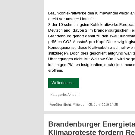
Braunkohlekraftwerke den Klimawandel weiter a
direkt vor unserer Haustür:
8 der 10 schmutzigsten Kohlekraftwerke Europas 
Deutschland, davon 2 im brandenburgischen Teil
Brandenburg gehört damit zu den zwei Bundesl
größten CO2-Ausstoß pro Kopf. Die einzig logis
Konsequenz ist, diese Kraftwerke so schnell wie
stillzulegen. Doch dies geschieht aufgrund wahlt
Überlegungen nicht. Mit Welzow-Süd II wird sog
irrsinnigen Plänen festgehalten, noch einen neu
eröffnen.
Weiterlesen ...
Kategorie:
Aktuell
Veröffentlicht: Mittwoch, 05. Juni 2019 14:25
Brandenburger Energieta
Klimaproteste fordern Re