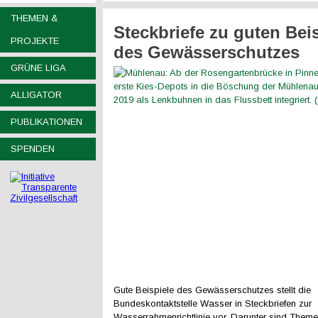
THEMEN &
Steckbriefe zu guten Bei
PROJEKTE
des Gewässerschutzes
GRÜNE LIGA
ALLIGATOR
PUBLIKATIONEN
SPENDEN
Gute Beispiele des Gewässerschutzes stellt die
Bundeskontaktstelle Wasser in Steckbriefen zur
Wasserrahmenrichtlinie vor. Darunter sind Theme