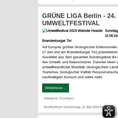
GRÜNE LIGA Berlin - 24.
UMWELTFESTIVAL
Sonntag,
11:00 bi
Brandenburger Tor
Auf Europas größter ökologischer Erlebnismeile 
17.Juni und am Brandenburger Tor) präsentieren
Aussteller aus dem gesamten Bundesgebiet die g
des Umwelt- und Naturschutzes. Darunter Ideen 
umweltfreundlicher Mobilität, ökologischem Lan
Tourismus, biologischer Vielfalt, Ressourcenschu
nachhaltigem Konsum und vieles mehr.
Weiterlesen ...
Kategorie:
Sonstiges
Veröffentlicht: Donnerstag, 23. Mai 2019 14:01