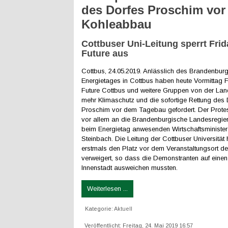
des Dorfes Proschim vo
Kohleabbau
Cottbuser Uni-Leitung sperrt Frid
Future aus
Cottbus, 24.05.2019. Anlässlich des Brandenburg
Energietages in Cottbus haben heute Vormittag F
Future Cottbus und weitere Gruppen von der Lan
mehr Klimaschutz und die sofortige Rettung des 
Proschim vor dem Tagebau gefordert. Der Protest
vor allem an die Brandenburgische Landesregie
beim Energietag anwesenden Wirtschaftsminister
Steinbach. Die Leitung der Cottbuser Universität 
erstmals den Platz vor dem Veranstaltungsort d
verweigert, so dass die Demonstranten auf einen 
Innenstadt ausweichen mussten.
Weiterlesen ...
Kategorie:
Aktuell
Veröffentlicht: Freitag, 24. Mai 2019 16:57