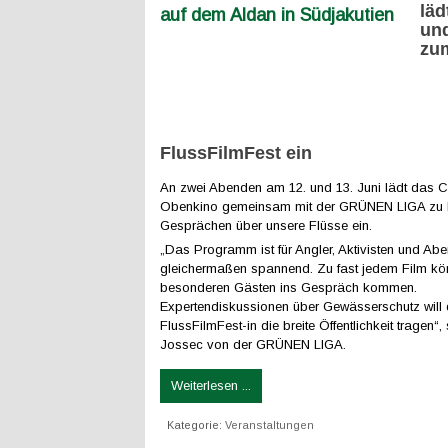
läd
und
zu
FlussFilmFest ein
An zwei Abenden am 12. und 13. Juni lädt das C
Obenkino gemeinsam mit der GRÜNEN LIGA zu 
Gesprächen über unsere Flüsse ein.
„Das Programm ist für Angler, Aktivisten und Abe
gleichermaßen spannend. Zu fast jedem Film kön
besonderen Gästen ins Gespräch kommen.
Expertendiskussionen über Gewässerschutz will
FlussFilmFest-in die breite Öffentlichkeit tragen“,
Jossec von der GRÜNEN LIGA.
Weiterlesen ...
Kategorie:
Veranstaltungen