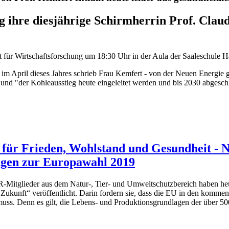
 ihre diesjährige Schirmherrin Prof. Claud
t für Wirtschaftsforschung um 18:30 Uhr in der Aula der Saaleschule H
im April dieses Jahres schrieb Frau Kemfert - von der Neuen Energie ge
 und "der Kohleausstieg heute eingeleitet werden und bis 2030 abgesch
g für Frieden, Wohlstand und Gesundheit - 
ngen zur Europawahl 2019
R-Mitglieder aus dem Natur-, Tier- und Umweltschutzbereich haben he
ukunft“ veröffentlicht. Darin fordern sie, dass die EU in den kommen
muss. Denn es gilt, die Lebens- und Produktionsgrundlagen der über 5