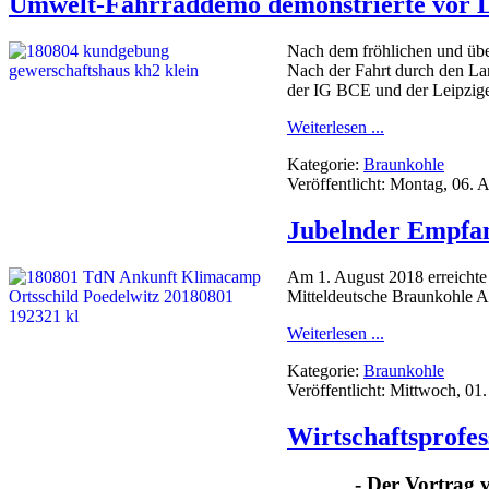
Umwelt-Fahrraddemo demonstrierte vor L
Nach dem fröhlichen und übe
Nach der Fahrt durch den L
der IG BCE und der Leipzige
Weiterlesen ...
Kategorie:
Braunkohle
Veröffentlicht: Montag, 06. 
Jubelnder Empfan
Am 1. August 2018 erreichte
Mitteldeutsche Braunkohle 
Weiterlesen ...
Kategorie:
Braunkohle
Veröffentlicht: Mittwoch, 01
Wirtschaftsprofe
- Der Vortrag v