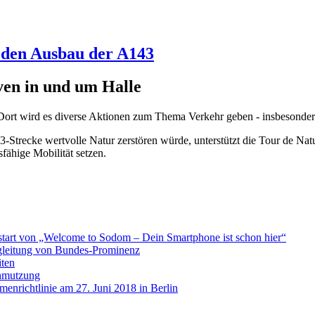
den Ausbau der A143
ven in und um Halle
n. Dort wird es diverse Aktionen zum Thema Verkehr geben - insbesond
-Strecke wertvolle Natur zerstören würde, unterstützt die Tour de Na
fähige Mobilität setzen.
nostart von „Welcome to Sodom – Dein Smartphone ist schon hier“
egleitung von Bundes-Prominenz
iten
chmutzung
nrichtlinie am 27. Juni 2018 in Berlin