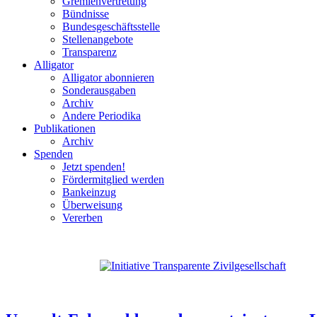
Gremienvertretung
Bündnisse
Bundesgeschäftsstelle
Stellenangebote
Transparenz
Alligator
Alligator abonnieren
Sonderausgaben
Archiv
Andere Periodika
Publikationen
Archiv
Spenden
Jetzt spenden!
Fördermitglied werden
Bankeinzug
Überweisung
Vererben