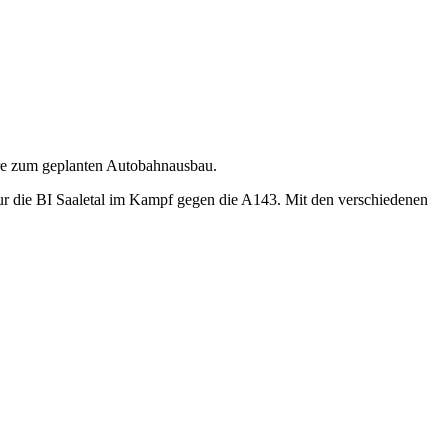
ere zum geplanten Autobahnausbau.
tur die BI Saaletal im Kampf gegen die A143. Mit den verschiedenen