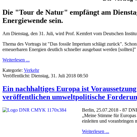
Die "Tour de Natur" empfängt am Dienstag
Energiewende sein.
Am Dienstag, den 31. Juli, wird Prof. Kemfert vom Deutschen Institu
Thema des Vortrags ist "Das fossile Imperium schlägt zurück". Schon 
erneuerbaren Energien deutlich schneller ausgebaut werden [sollten]"
Weiterlesen ...
Kategorie:
Verkehr
Veröffentlicht: Dienstag, 31. Juli 2018 08:50
Ein nachhaltiges Europa ist Voraussetzun
veröffentlichen umweltpolitische Forderu
Berlin, 25.07.2018 - 87 DN
„Meine Stimme für Europas Z
einleiten und voranbringen 
Weiterlesen ...