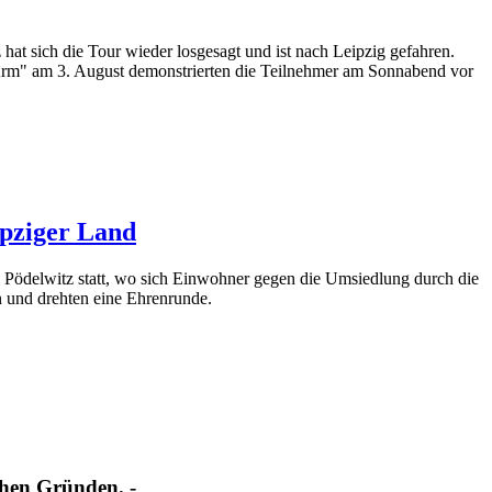
 sich die Tour wieder losgesagt und ist nach Leipzig gefahren.
rm" am 3. August demonstrierten die Teilnehmer am Sonnabend vor
pziger Land
 Pödelwitz statt, wo sich Einwohner gegen die Umsiedlung durch die
und drehten eine Ehrenrunde.
ichen Gründen. -