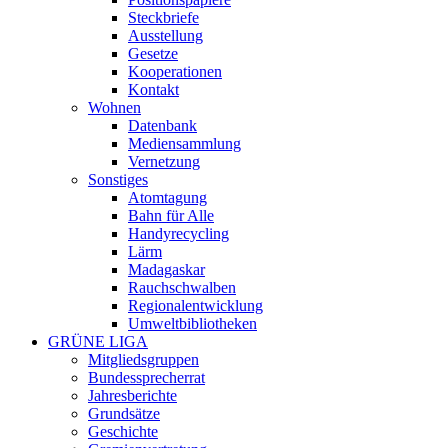
Steckbriefe
Ausstellung
Gesetze
Kooperationen
Kontakt
Wohnen
Datenbank
Mediensammlung
Vernetzung
Sonstiges
Atomtagung
Bahn für Alle
Handyrecycling
Lärm
Madagaskar
Rauchschwalben
Regionalentwicklung
Umweltbibliotheken
GRÜNE LIGA
Mitgliedsgruppen
Bundessprecherrat
Jahresberichte
Grundsätze
Geschichte