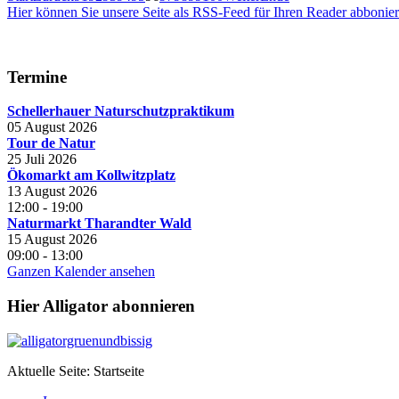
Hier können Sie unsere Seite als RSS-Feed für Ihren Reader abbonie
Termine
Schellerhauer Naturschutzpraktikum
05 August 2026
Tour de Natur
25 Juli 2026
Ökomarkt am Kollwitzplatz
13 August 2026
12:00
-
19:00
Naturmarkt Tharandter Wald
15 August 2026
09:00
-
13:00
Ganzen Kalender ansehen
Hier Alligator abonnieren
Aktuelle Seite:
Startseite