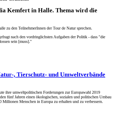
ia Kemfert in Halle. Thema wird die
alle zu den TeilnehmerInnen der Tour de Natur sprechen.
fragt nach den vordringlichsten Aufgaben der Politik - dass "die
lossen sein [muss]."
Natur-, Tierschutz- und Umweltverbände
ute ihre umweltpolitischen Forderungen zur Europawahl 2019
den fünf Jahren einen ökologischen, sozialen und politischen Umbau
00 Millionen Menschen in Europa zu erhalten und zu verbessern.