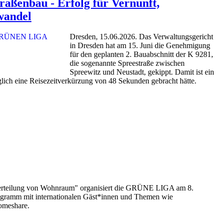
traßenbau - Erfolg für Vernunft,
wandel
Dresden, 15.06.2026. Das Verwaltungsgericht
in Dresden hat am 15. Juni die Genehmigung
für den geplanten 2. Bauabschnitt der K 9281,
die sogenannte Spreestraße zwischen
Spreewitz und Neustadt, gekippt. Damit ist ein
glich eine Reisezeitverkürzung von 48 Sekunden gebracht hätte.
Verteilung von Wohnraum" organisiert die GRÜNE LIGA am 8.
rogramm mit internationalen Gäst*innen und Themen wie
omeshare.