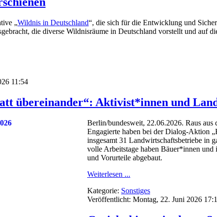
rschienen
tive „
Wildnis in Deutschland
“, die sich für die Entwicklung und Siche
usgebracht, die diverse Wildnisräume in Deutschland vorstellt und auf
2026 11:54
tatt übereinander“: Aktivist*innen und La
Berlin/bundesweit, 22.06.2026. Raus aus d
Engagierte haben bei der Dialog-Aktion „
insgesamt 31 Landwirtschaftsbetriebe in
volle Arbeitstage haben Bäuer*innen und i
und Vorurteile abgebaut.
Weiterlesen ...
Kategorie:
Sonstiges
Veröffentlicht: Montag, 22. Juni 2026 17: