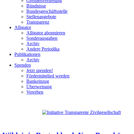
Gremienvertretung
Bündnisse
Bundesgeschäftsstelle
Stellenangebote
Transparenz
Alligator
Alligator abonnieren
Sonderausgaben
Archiv
Andere Periodika
Publikationen
Archiv
Spenden
Jetzt spenden!
Fördermitglied werden
Bankeinzug
Überweisung
Vererben