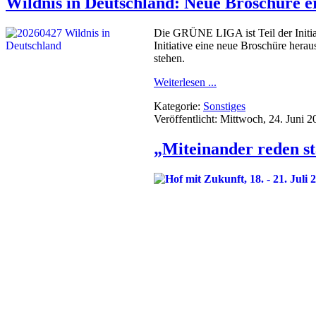
Wildnis in Deutschland: Neue Broschüre e
Die GRÜNE LIGA ist Teil der Initia
Initiative eine neue Broschüre hera
stehen.
Weiterlesen ...
Kategorie:
Sonstiges
Veröffentlicht: Mittwoch, 24. Juni 
„Miteinander reden s