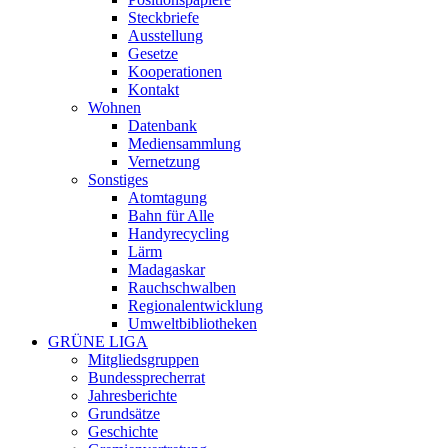
Steckbriefe
Ausstellung
Gesetze
Kooperationen
Kontakt
Wohnen
Datenbank
Mediensammlung
Vernetzung
Sonstiges
Atomtagung
Bahn für Alle
Handyrecycling
Lärm
Madagaskar
Rauchschwalben
Regionalentwicklung
Umweltbibliotheken
GRÜNE LIGA
Mitgliedsgruppen
Bundessprecherrat
Jahresberichte
Grundsätze
Geschichte