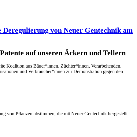
ie Deregulierung von Neuer Gentechnik am
atente auf unseren Äckern und Tellern
te Koalition aus Bäuer*innen, Züchter*innen, Verarbeitenden,
isationen und Verbraucher*innen zur Demonstration gegen den
ng von Pﬂanzen abstimmen, die mit Neuer Gentechnik hergestellt