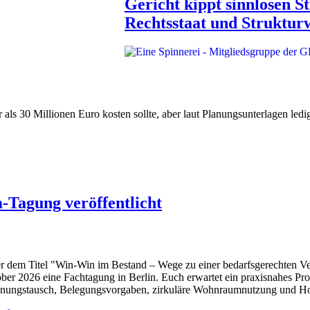
Gericht kippt sinnlosen S
Rechtsstaat und Struktur
als 30 Millionen Euro kosten sollte, aber laut Planungsunterlagen ledi
agung veröffentlicht
r dem Titel "Win-Win im Bestand – Wege zu einer bedarfsgerechten 
ber 2026 eine Fachtagung in Berlin. Euch erwartet ein praxisnahes P
ungstausch, Belegungsvorgaben, zirkuläre Wohnraumnutzung und H