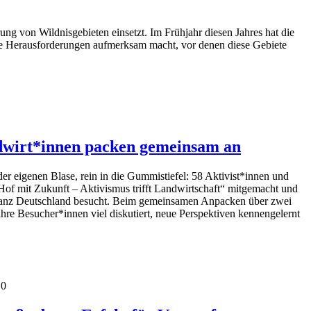
rung von Wildnisgebieten einsetzt. Im Frühjahr diesen Jahres hat die
 die Herausforderungen aufmerksam macht, vor denen diese Gebiete
ndwirt*innen packen gemeinsam an
er eigenen Blase, rein in die Gummistiefel: 58 Aktivist*innen und
Hof mit Zukunft – Aktivismus trifft Landwirtschaft“ mitgemacht und
 ganz Deutschland besucht. Beim gemeinsamen Anpacken über zwei
hre Besucher*innen viel diskutiert, neue Perspektiven kennengelernt
10