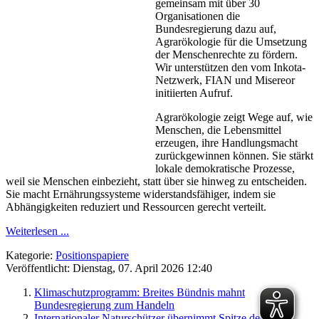
gemeinsam mit über 30
Organisationen die
Bundesregierung dazu auf,
Agrarökologie für die Umsetzung
der Menschenrechte zu fördern.
Wir unterstützen den vom Inkota-
Netzwerk, FIAN und Misereor
initiierten Aufruf.
Agrarökologie zeigt Wege auf, wie
Menschen, die Lebensmittel
erzeugen, ihre Handlungsmacht
zurückgewinnen können. Sie stärkt
lokale demokratische Prozesse,
weil sie Menschen einbezieht, statt über sie hinweg zu entscheiden.
Sie macht Ernährungssysteme widerstandsfähiger, indem sie
Abhängigkeiten reduziert und Ressourcen gerecht verteilt.
Weiterlesen ...
Kategorie:
Positionspapiere
Veröffentlicht: Dienstag, 07. April 2026 12:40
Klimaschutzprogramm: Breites Bündnis mahnt
Bundesregierung zum Handeln
Internationaler Naturschützer übernimmt Spitze der