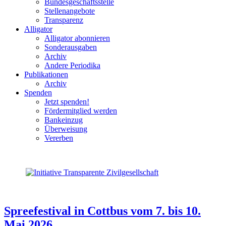
Bundesgeschäftsstelle
Stellenangebote
Transparenz
Alligator
Alligator abonnieren
Sonderausgaben
Archiv
Andere Periodika
Publikationen
Archiv
Spenden
Jetzt spenden!
Fördermitglied werden
Bankeinzug
Überweisung
Vererben
Spreefestival in Cottbus vom 7. bis 10.
Mai 2026