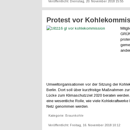
Veröffentlicht: Dienstag, 20. November 2018 15:55
Protest vor Kohlekommi
Mitgl
GRÜN
prote
geme
ande
Umweltorganisationen vor der Sitzung der Kohl
Berlin. Dort soll über kurzfristige Maßnahmen zu
Lücke zum Klimaschutzziel 2020 beraten werden.
eine wesentliche Rolle, wie viele Kohlekraftwerke 
Netz genommen werden.
Kategorie:
Braunkohle
Veröffentlicht: Freitag, 16. November 2018 10:12