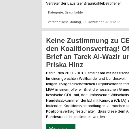
Vertreter der Lausitzer Braunkohlebetroffenen.
Kategorie:
Braunkohle
Veröffentlicht: Montag, 03. Dezember 2018 12:08
Keine Zustimmung zu CE
den Koalitionsvertrag! O
Brief an Tarek Al-Wazir u
Priska Hinz
Berlin, den 28.11.2018. Gemeinsam mit hessisch
für einen gerechten Welthandel und bundesweit
tätigen zivilgesellschaftlichen Organisationen f
LIGA in einem offenen Brief die hessischen Grün
hessische CDU auf, das umfassende Wirtschafts
Handelsabkommen der EU mit Kanada (CETA) 
laufenden Koalitionsverhandlungen zu machen u
Koalitionsvertrag festzuhalten, dass diese de
Bundesrat nicht zustimmen werden.
Weiterlesen ...