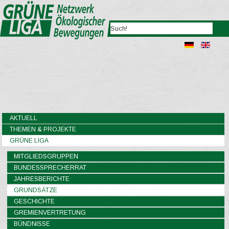
AKTUELL
THEMEN & PROJEKTE
GRÜNE LIGA
MITGLIEDSGRUPPEN
BUNDESSPRECHERRAT
JAHRESBERICHTE
GRUNDSÄTZE
GESCHICHTE
GREMIENVERTRETUNG
BÜNDNISSE