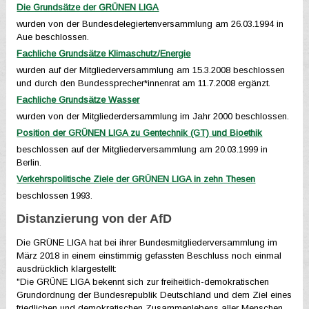
Die Grundsätze der GRÜNEN LIGA
wurden von der Bundesdelegiertenversammlung am 26.03.1994 in
Aue beschlossen.
Fachliche Grundsätze Klimaschutz/Energie
wurden auf der Mitgliederversammlung am 15.3.2008 beschlossen
und durch den Bundessprecher*innenrat am 11.7.2008 ergänzt.
Fachliche Grundsätze Wasser
wurden von der Mitgliederdersammlung im Jahr 2000 beschlossen.
Position der GRÜNEN LIGA zu Gentechnik (GT) und Bioethik
beschlossen auf der Mitgliederversammlung am 20.03.1999 in
Berlin.
Verkehrspolitische Ziele der GRÜNEN LIGA in zehn Thesen
beschlossen 1993.
Distanzierung von der AfD
Die GRÜNE LIGA hat bei ihrer Bundesmitgliederversammlung im
März 2018 in einem einstimmig gefassten Beschluss noch einmal
ausdrücklich klargestellt:
"Die GRÜNE LIGA bekennt sich zur freiheitlich-demokratischen
Grundordnung der Bundesrepublik Deutschland und dem Ziel eines
friedlichen und demokratischen Zusammenlebens aller Menschen.