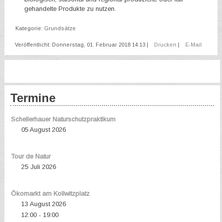
gehandelte Produkte zu nutzen.
Kategorie:
Grundsätze
Veröffentlicht: Donnerstag, 01. Februar 2018 14:13
|
Drucken
|
E-Mail
Termine
Schellerhauer Naturschutzpraktikum
05 August 2026
Tour de Natur
25 Juli 2026
Ökomarkt am Kollwitzplatz
13 August 2026
12:00
19:00
-