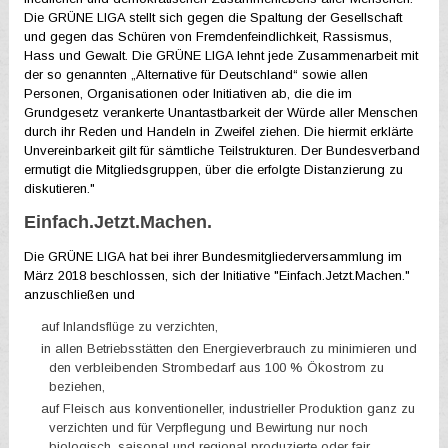
Die GRÜNE LIGA stellt sich gegen die Spaltung der Gesellschaft
und gegen das Schüren von Fremdenfeindlichkeit, Rassismus,
Hass und Gewalt. Die GRÜNE LIGA lehnt jede Zusammenarbeit mit
der so genannten „Alternative für Deutschland“ sowie allen
Personen, Organisationen oder Initiativen ab, die die im
Grundgesetz verankerte Unantastbarkeit der Würde aller Menschen
durch ihr Reden und Handeln in Zweifel ziehen. Die hiermit erklärte
Unvereinbarkeit gilt für sämtliche Teilstrukturen. Der Bundesverband
ermutigt die Mitgliedsgruppen, über die erfolgte Distanzierung zu
diskutieren."
Einfach.Jetzt.Machen.
Die GRÜNE LIGA hat bei ihrer Bundesmitgliederversammlung im
März 2018 beschlossen, sich der Initiative "Einfach.Jetzt.Machen."
anzuschließen und
auf Inlandsflüge zu verzichten,
in allen Betriebsstätten den Energieverbrauch zu minimieren und
den verbleibenden Strombedarf aus 100 % Ökostrom zu
beziehen,
auf Fleisch aus konventioneller, industrieller Produktion ganz zu
verzichten und für Verpflegung und Bewirtung nur noch
biologisch, saisonal und regional produzierte oder fair