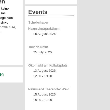
en
 keine
Events
 Das
iegel von
inkt.
Schellerhauer
nnower See,
Naturschutzpraktikum
.
05 August 2026
Tour de Natur
25 July 2026
Ökomarkt am Kollwitzplatz
13 August 2026
ren
12:00
19:00
-
Naturmarkt Tharandter Wald
15 August 2026
09:00
13:00
-