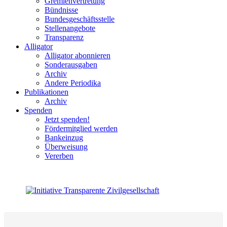
Gremienvertretung
Bündnisse
Bundesgeschäftsstelle
Stellenangebote
Transparenz
Alligator
Alligator abonnieren
Sonderausgaben
Archiv
Andere Periodika
Publikationen
Archiv
Spenden
Jetzt spenden!
Fördermitglied werden
Bankeinzug
Überweisung
Vererben