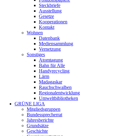
Steckbriefe
Ausstellung
Gesetze
Kooperationen
Kontakt
Wohnen
Datenbank
Mediensammlung
Vernetzung
Sonstiges
Atomtagung
Bahn für Alle
Handyrecycling
Lärm
Madagaskar
Rauchschwalben
Regionalentwicklung
Umweltbibliotheken
GRÜNE LIGA
Mitgliedsgruppen
Bundessprecherrat
Jahresberichte
Grundsätze
Geschichte