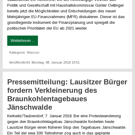
Politik und Gesellschaft mit Haushaltskommissar Günter Oettinger
bereits jetzt die Möglichkeiten und Entscheidungen des neuen
Mehrjährigen EU-Finanzrahmens (MFR) diskutieren. Dieser ist das
grundlegende Instrument der Finanzplanung und spiegelt die
politischen Prioritäten der EU ab 2021 wieder.
Weiterlesen ...
Kategorie:
Wasser
Veröffentlicht: Montag, 08. Januar 2018 19:51
Pressemitteilung: Lausitzer Bürger
fordern Verkleinerung des
Braunkohlentagebaues
Jänschwalde
Kerkwitz/Taubendorf, 7. Januar 2018. Bei eine Protestwanderung
gegen den Braunkohletagebau Jänschwalde forderten heute
Lausitzer Bürger einen früheren Stop des Tagebaues Jänschwalde.
Ein Teil der ewa 300 Teilnehmer zog auch in das geplante