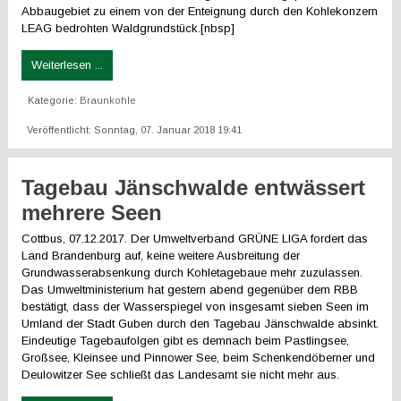
Abbaugebiet zu einem von der Enteignung durch den Kohlekonzern
LEAG bedrohten Waldgrundstück.[nbsp]
Weiterlesen ...
Kategorie:
Braunkohle
Veröffentlicht: Sonntag, 07. Januar 2018 19:41
Tagebau Jänschwalde entwässert
mehrere Seen
Cottbus, 07.12.2017. Der Umweltverband GRÜNE LIGA fordert das
Land Brandenburg auf, keine weitere Ausbreitung der
Grundwasserabsenkung durch Kohletagebaue mehr zuzulassen.
Das Umweltministerium hat gestern abend gegenüber dem RBB
bestätigt, dass der Wasserspiegel von insgesamt sieben Seen im
Umland der Stadt Guben durch den Tagebau Jänschwalde absinkt.
Eindeutige Tagebaufolgen gibt es demnach beim Pastlingsee,
Großsee, Kleinsee und Pinnower See, beim Schenkendöberner und
Deulowitzer See schließt das Landesamt sie nicht mehr aus.