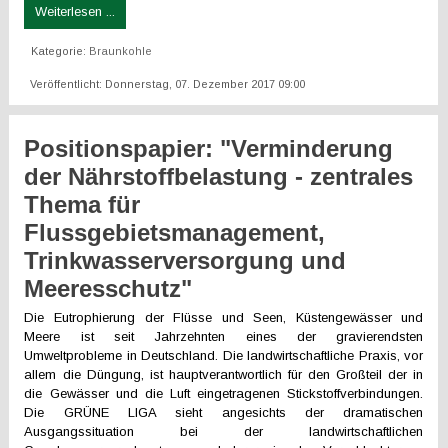
Weiterlesen ...
Kategorie:
Braunkohle
Veröffentlicht: Donnerstag, 07. Dezember 2017 09:00
Positionspapier: "Verminderung
der Nährstoffbelastung - zentrales
Thema für
Flussgebietsmanagement,
Trinkwasserversorgung und
Meeresschutz"
Die Eutrophierung der Flüsse und Seen, Küstengewässer und
Meere ist seit Jahrzehnten eines der gravierendsten
Umweltprobleme in Deutschland. Die landwirtschaftliche Praxis, vor
allem die Düngung, ist hauptverantwortlich für den Großteil der in
die Gewässer und die Luft eingetragenen Stickstoffverbindungen.
Die GRÜNE LIGA sieht angesichts der dramatischen
Ausgangssituation bei der landwirtschaftlichen