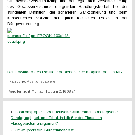
Grundwasserverschmutzung und der regionalen Verschlechterung
des Gewässerzustands dringenden Handlungsbedarf bei der
stringenten Definition, der schärferen Sanktionierung und beim
konsequenten Vollzug der guten fachlichen Praxis in der
Düngeverordnung.
Der Download des Positionspapiers ist hier möglich (pdf 3,9 MB).
Kategorie:
Positionspapiere
Veröffentlicht: Montag, 13. Juni 2016 08:27
Positionspapier: "Wanderfische willkommen! Ökologische
Durchgängigkeit und Erhalt frei fließender Flüsse im
Flussgebietsmanagement"
Umweltpreis für „BürgerInnenobst“