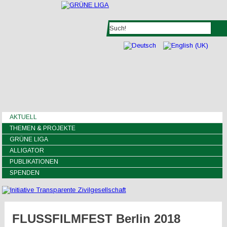
AKTUELL
THEMEN & PROJEKTE
GRÜNE LIGA
ALLIGATOR
PUBLIKATIONEN
SPENDEN
FLUSSFILMFEST Berlin 2018