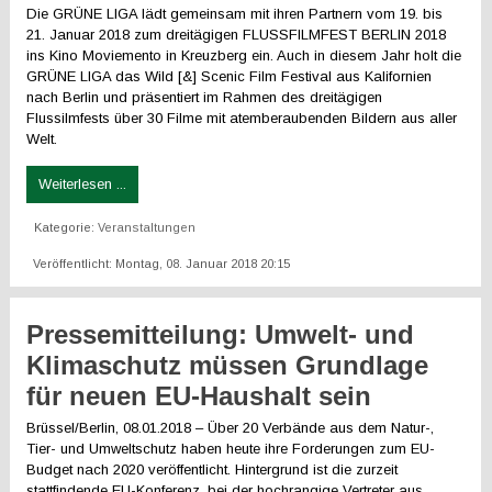
Die GRÜNE LIGA lädt gemeinsam mit ihren Partnern vom 19. bis
21. Januar 2018 zum dreitägigen FLUSSFILMFEST BERLIN 2018
ins Kino Moviemento in Kreuzberg ein. Auch in diesem Jahr holt die
GRÜNE LIGA das Wild [&] Scenic Film Festival aus Kalifornien
nach Berlin und präsentiert im Rahmen des dreitägigen
Flussilmfests über 30 Filme mit atemberaubenden Bildern aus aller
Welt.
Weiterlesen ...
Kategorie:
Veranstaltungen
Veröffentlicht: Montag, 08. Januar 2018 20:15
Pressemitteilung: Umwelt- und
Klimaschutz müssen Grundlage
für neuen EU-Haushalt sein
Brüssel/Berlin, 08.01.2018 – Über 20 Verbände aus dem Natur-,
Tier- und Umweltschutz haben heute ihre Forderungen zum EU-
Budget nach 2020 veröffentlicht. Hintergrund ist die zurzeit
stattfindende EU-Konferenz, bei der hochrangige Vertreter aus