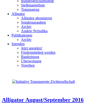
Bundesgeschäftsstelle
Stellenangebote
Transparenz
Alligator
Alligator abonnieren
Sonderausgaben
Archiv
Andere Periodika
Publikationen
Archiv
Spenden
Jetzt spenden!
Fördermitglied werden
Bankeinzug
Überweisung
Vererben
Alligator August/September 2016