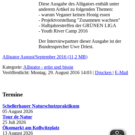
Diese Ausgabe des Alligators enthält unter
anderem Artikel zu folgenden Themen:
- warum Veganer keinen Honig essen
- Projektvorstellung "Zusammen wachsen"
- Halbjahrestreffen der GRÜNEN LIGA
- Youth River Camp 2016
Der Interviewpartner dieser Ausgabe ist der
Bundessprecher Uwe Driest.
Alligator August/September 2016 (11,2 MB)
Kategorie:
Alligator - grün und bissig
Veröffentlicht: Montag, 29. August 2016 14:03
|
Drucken
|
E-Mail
Termine
Schellerhauer Naturschutzpraktikum
05 August 2026
Tour de Natur
25 Juli 2026
Ökomarkt am Kollwitzplatz
13 August 2026