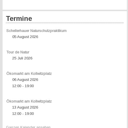
Termine
Schellerhauer Naturschutzpraktikum
05 August 2026
Tour de Natur
25 Juli 2026
Ökomarkt am Kollwitzplatz
06 August 2026
12:00
19:00
-
Ökomarkt am Kollwitzplatz
13 August 2026
12:00
19:00
-
Ganzen Kalender ansehen