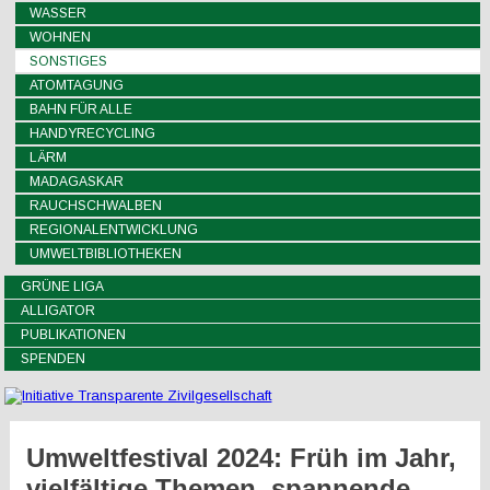
WASSER
WOHNEN
SONSTIGES
ATOMTAGUNG
BAHN FÜR ALLE
HANDYRECYCLING
LÄRM
MADAGASKAR
RAUCHSCHWALBEN
REGIONALENTWICKLUNG
UMWELTBIBLIOTHEKEN
GRÜNE LIGA
ALLIGATOR
PUBLIKATIONEN
SPENDEN
Umweltfestival 2024: Früh im Jahr,
vielfältige Themen, spannende