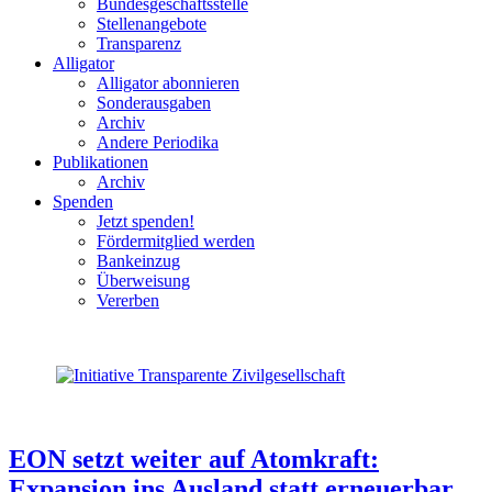
Bundesgeschäftsstelle
Stellenangebote
Transparenz
Alligator
Alligator abonnieren
Sonderausgaben
Archiv
Andere Periodika
Publikationen
Archiv
Spenden
Jetzt spenden!
Fördermitglied werden
Bankeinzug
Überweisung
Vererben
EON setzt weiter auf Atomkraft:
Expansion ins Ausland statt erneuerbar