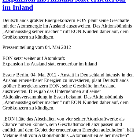
im Inland
Deutschlands größter Energiekonzern EON plant seine Geschäfte
mit der Atomenergie im Ausland auszuweiten. Das Aktionsbündnis
„Atomausstieg selber machen“ ruft EON-Kunden daher auf, dem
Großkonzern zu kündigen.
Pressemitteilung vom 04. Mai 2012
EON setzt weiter auf Atomkraft:
Expansion ins Ausland statt erneuerbar im Inland
Essen/ Berlin, 04. Mai 2012 - Anstatt in Deutschland intensiv in den
Ausbau erneuerbarer Energien zu investieren, plant Deutschlands
größter Energiekonzern EON, seine Geschäfte im Ausland
auszuweiten. Dies gab das Unternehmen auf seiner
Aktionärsversammlung in Essen bekannt. Das Aktionsbündnis
„Atomausstieg selber machen“ ruft EON-Kunden daher auf, dem
Großkonzern zu kündigen.
„EON hätte das Abschalten von vier seiner Atomkraftwerke als
Chance nutzen können, sein Geschäftsmodell anzupassen und
endlich auf dem Gebiet der erneuerbaren Energien aufzuholen“, hält
Melanie Ball vom Aktionsbündnis „Atomausstieg selber machen“