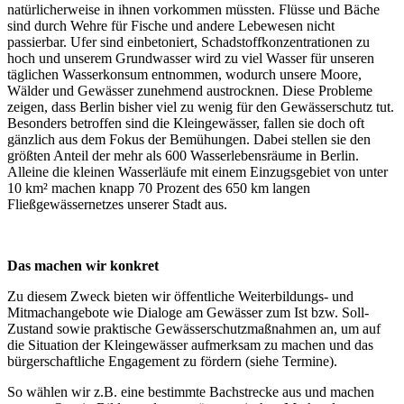
natürlicherweise in ihnen vorkommen müssten. Flüsse und Bäche
sind durch Wehre für Fische und andere Lebewesen nicht
passierbar. Ufer sind einbetoniert, Schadstoffkonzentrationen zu
hoch und unserem Grundwasser wird zu viel Wasser für unseren
täglichen Wasserkonsum entnommen, wodurch unsere Moore,
Wälder und Gewässer zunehmend austrocknen. Diese Probleme
zeigen, dass Berlin bisher viel zu wenig für den Gewässerschutz tut.
Besonders betroffen sind die Kleingewässer, fallen sie doch oft
gänzlich aus dem Fokus der Bemühungen. Dabei stellen sie den
größten Anteil der mehr als 600 Wasserlebensräume in Berlin.
Alleine die kleinen Wasserläufe mit einem Einzugsgebiet von unter
10 km² machen knapp 70 Prozent des 650 km langen
Fließgewässernetzes unserer Stadt aus.
Das machen wir konkret
Zu diesem Zweck bieten wir öffentliche Weiterbildungs- und
Mitmachangebote wie Dialoge am Gewässer zum Ist bzw. Soll-
Zustand sowie praktische Gewässerschutzmaßnahmen an, um auf
die Situation der Kleingewässer aufmerksam zu machen und das
bürgerschaftliche Engagement zu fördern (siehe Termine).
So wählen wir z.B. eine bestimmte Bachstrecke aus und machen