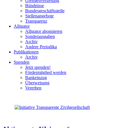
Gremienvertretung
Bündnisse
Bundesgeschäftsstelle
Stellenangebote
Transparenz
Alligator
Alligator abonnieren
Sonderausgaben
Archiv
Andere Periodika
Publikationen
Archiv
Spenden
Jetzt spenden!
Fördermitglied werden
Bankeinzug
Überweisung
Vererben