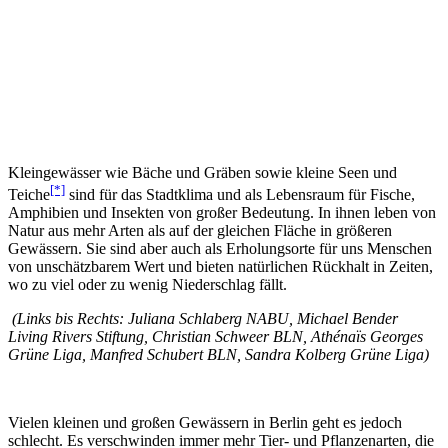
Kleingewässer wie Bäche und Gräben sowie kleine Seen und
[*]
Teiche
sind für das Stadtklima und als Lebensraum für Fische,
Amphibien und Insekten von großer Bedeutung. In ihnen leben von
Natur aus mehr Arten als auf der gleichen Fläche in größeren
Gewässern. Sie sind aber auch als Erholungsorte für uns Menschen
von unschätzbarem Wert und bieten natürlichen Rückhalt in Zeiten,
wo zu viel oder zu wenig Niederschlag fällt.
(Links bis Rechts: Juliana Schlaberg NABU,
Michael Bender
Living Rivers Stiftung,
Christian Schweer BLN,
Athénaïs Georges
Grüne Liga,
Manfred Schubert BLN,
Sandra Kolberg Grüne Liga)
Vielen kleinen und großen Gewässern in Berlin geht es jedoch
schlecht. Es verschwinden immer mehr Tier- und Pflanzenarten, die