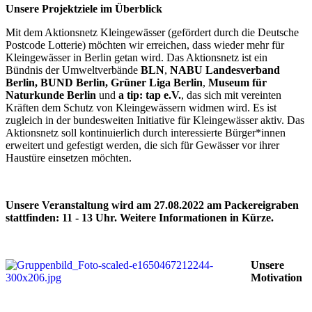
Unsere Projektziele im Überblick
Mit dem Aktionsnetz Kleingewässer (gefördert durch die Deutsche
Postcode Lotterie) möchten wir erreichen, dass wieder mehr für
Kleingewässer in Berlin getan wird. Das Aktionsnetz ist ein
Bündnis der Umweltverbände
BLN
,
NABU Landesverband
Berlin,
BUND Berlin,
Grüner Liga Berlin
,
Museum für
Naturkunde Berlin
und
a tip: tap e.V.
, das sich mit vereinten
Kräften dem Schutz von Kleingewässern widmen wird. Es ist
zugleich in der bundesweiten Initiative für Kleingewässer aktiv. Das
Aktionsnetz soll kontinuierlich durch interessierte Bürger*innen
erweitert und gefestigt werden, die sich für Gewässer vor ihrer
Haustüre einsetzen möchten.
Unsere Veranstaltung wird am 27.08.2022 am Packereigraben
stattfinden: 11 - 13 Uhr. Weitere Informationen in Kürze.
Unsere
Motivation