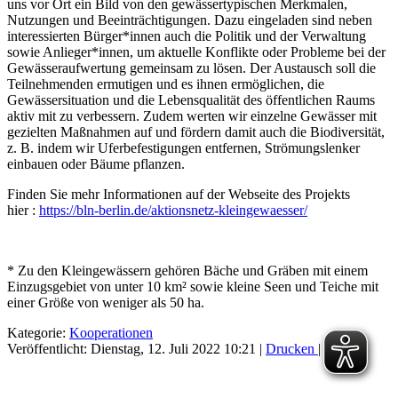
uns vor Ort ein Bild von den gewässertypischen Merkmalen,
Nutzungen und Beeinträchtigungen. Dazu eingeladen sind neben
interessierten Bürger*innen auch die Politik und der Verwaltung
sowie Anlieger*innen, um aktuelle Konflikte oder Probleme bei der
Gewässeraufwertung gemeinsam zu lösen. Der Austausch soll die
Teilnehmenden ermutigen und es ihnen ermöglichen, die
Gewässersituation und die Lebensqualität des öffentlichen Raums
aktiv mit zu verbessern. Zudem werten wir einzelne Gewässer mit
gezielten Maßnahmen auf und fördern damit auch die Biodiversität,
z. B. indem wir Uferbefestigungen entfernen, Strömungslenker
einbauen oder Bäume pflanzen.
Finden Sie mehr Informationen auf der Webseite des Projekts
hier :
https://bln-berlin.de/aktionsnetz-kleingewaesser/
* Zu den Kleingewässern gehören Bäche und Gräben mit einem
Einzugsgebiet von unter 10 km² sowie kleine Seen und Teiche mit
einer Größe von weniger als 50 ha.
Kategorie:
Kooperationen
Veröffentlicht: Dienstag, 12. Juli 2022 10:21
|
Drucken
|
E-Mail