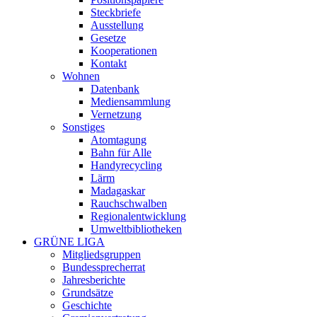
Steckbriefe
Ausstellung
Gesetze
Kooperationen
Kontakt
Wohnen
Datenbank
Mediensammlung
Vernetzung
Sonstiges
Atomtagung
Bahn für Alle
Handyrecycling
Lärm
Madagaskar
Rauchschwalben
Regionalentwicklung
Umweltbibliotheken
GRÜNE LIGA
Mitgliedsgruppen
Bundessprecherrat
Jahresberichte
Grundsätze
Geschichte