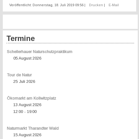
Veröffentlicht: Donnerstag, 18. Juli 2019 09:56
|
Drucken
|
E-Mail
Termine
Schellerhauer Naturschutzpraktikum
05 August 2026
Tour de Natur
25 Juli 2026
Ökomarkt am Kollwitzplatz
13 August 2026
12:00
19:00
-
Naturmarkt Tharandter Wald
15 August 2026