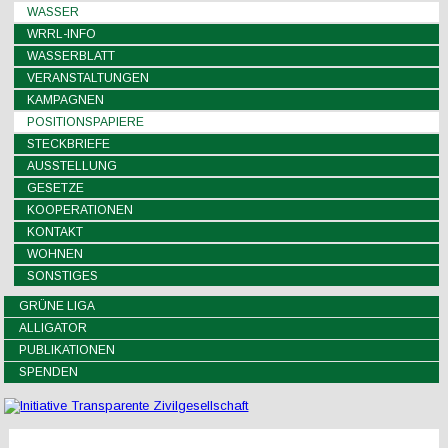
WASSER
WRRL-INFO
WASSERBLATT
VERANSTALTUNGEN
KAMPAGNEN
POSITIONSPAPIERE
STECKBRIEFE
AUSSTELLUNG
GESETZE
KOOPERATIONEN
KONTAKT
WOHNEN
SONSTIGES
GRÜNE LIGA
ALLIGATOR
PUBLIKATIONEN
SPENDEN