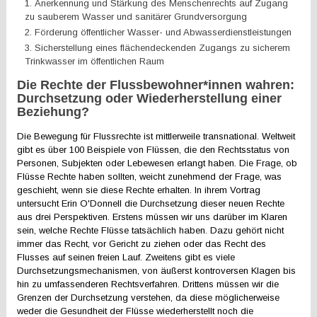
Anerkennung und Stärkung des Menschenrechts auf Zugang
zu sauberem Wasser und sanitärer Grundversorgung
Förderung öffentlicher Wasser- und Abwasserdienstleistungen
Sicherstellung eines flächendeckenden Zugangs zu sicherem
Trinkwasser im öffentlichen Raum
Die Rechte der Flussbewohner*innen wahren:
Durchsetzung oder Wiederherstellung einer
Beziehung?
Die Bewegung für Flussrechte ist mittlerweile transnational. Weltweit
gibt es über 100 Beispiele von Flüssen, die den Rechtsstatus von
Personen, Subjekten oder Lebewesen erlangt haben. Die Frage, ob
Flüsse Rechte haben sollten, weicht zunehmend der Frage, was
geschieht, wenn sie diese Rechte erhalten. In ihrem Vortrag
untersucht Erin O'Donnell die Durchsetzung dieser neuen Rechte
aus drei Perspektiven. Erstens müssen wir uns darüber im Klaren
sein, welche Rechte Flüsse tatsächlich haben. Dazu gehört nicht
immer das Recht, vor Gericht zu ziehen oder das Recht des
Flusses auf seinen freien Lauf. Zweitens gibt es viele
Durchsetzungsmechanismen, von äußerst kontroversen Klagen bis
hin zu umfassenderen Rechtsverfahren. Drittens müssen wir die
Grenzen der Durchsetzung verstehen, da diese möglicherweise
weder die Gesundheit der Flüsse wiederherstellt noch die