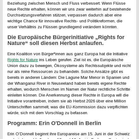
Beziehung zwischen Mensch und Fluss verbessert. Wenn Flüsse
neue Rechte erhalten, können wir uns zwar weiterhin auf bestehende
Durchsetzungsverfahren stützen, verpassen dadurch aber eine
wichtige Chance für innovative Rechts- und Politikreformen, die
unser Verhältnis zu Flüssen grundlegend verändern könnten.
Die Europäische Bürgerinitiative „Rights for
Nature“ soll diesen Herbst anlaufen.
Eine Koalition von Bürger*innen aus ganz Europa hat die Initiative
Rights for Nature
ins Leben gerufen. Ziel ist es, die Europäische
Union dazu zu bewegen, Ökosysteme als Rechtssubjekte und nicht
nur als reine Ressourcen zu behandeln. Solche Ansätze gibt es
bereits in anderen Ländern: Die Lagune Mar Menor in Spanien und
der Whanganui River in Neuseeland haben bereits eigene Rechte
erhalten, wodurch Menschen im Namen der Natur rechtliche Schritte
einleiten können. Die Anerkennung dieser Rechte in Europa will die
Initiative vorantreiben, indem sie ab Herbst 2026 über eine Million
Unterschriften sammelt, was die EU-Kommission dazu verpflichten
würde, sich mit dem Vorschlag zu befassen.
Programm: Erin O'Donnell in Berlin
Erin O’Donnell beginnt ihre Europareise am 15. Juni in der Schweiz