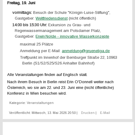
Freitag, 19. Juni
vormittags:
Besuch der Schule "Königin-Luise-Stiftung",
Gastgeber:
Weltfriedensdienst
(nicht öffentlich)
14:00 bis 15:30 Uhr:
Exkursion zu Grau- und
Regenwassermanagement am Potsdamer Platz,
Gastgeber:
Erwin Nolde - innovative Wasserkonzepte
maximal 25 Plätze
Anmeldung per E-Mail:
anmeldung@grueneliga.de
Treffpunkt im Innenhof der Bernburger Straße 22, 10963
Berlin (S1/S2/S25/S26 Anhalter Bahnhof)
Alle Veranstaltungen finden auf Englisch statt.
Nach ihrem Besuch in Berlin reist Erin O'Donnell weiter nach
Österreich, wo sie am 22. und 23. Juni eine (nicht öffentliche)
Konferenz in Wien besuchen wird.
Kategorie:
Veranstaltungen
Veröffentlicht: Mittwoch, 13. Mai 2026 20:50
|
Drucken
|
E-Mail