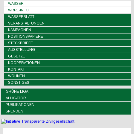
WASSER
WRRL-INFO
WASSERBLATT
VERANSTALTUNGEN
KAMPAGNEN
POSITIONSPAPIERE
STECKBRIEFE
AUSSTELLUNG
GESETZE
KOOPERATIONEN
KONTAKT
WOHNEN
SONSTIGES
GRÜNE LIGA
ALLIGATOR
PUBLIKATIONEN
SPENDEN