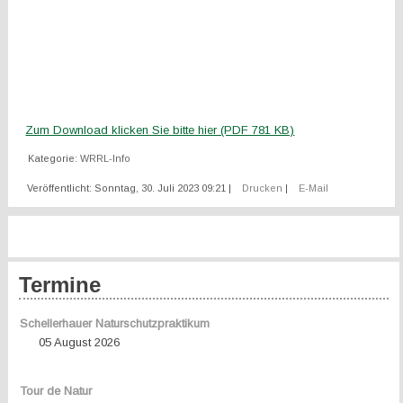
Zum Download klicken Sie bitte hier (PDF 781 KB)
Kategorie:
WRRL-Info
Veröffentlicht: Sonntag, 30. Juli 2023 09:21
|
Drucken
|
E-Mail
Termine
Schellerhauer Naturschutzpraktikum
05 August 2026
Tour de Natur