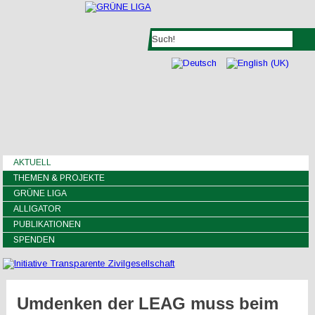
AKTUELL
THEMEN & PROJEKTE
GRÜNE LIGA
ALLIGATOR
PUBLIKATIONEN
SPENDEN
Umdenken der LEAG muss beim