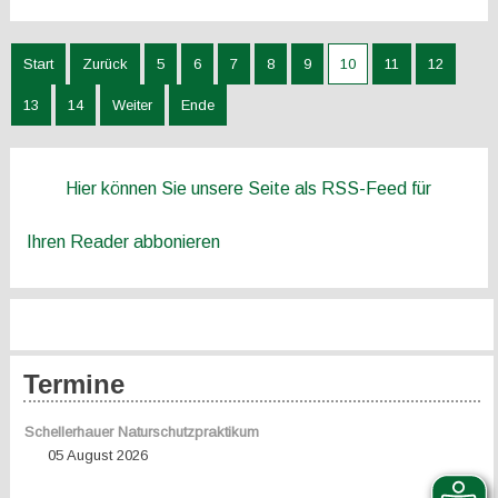
Start
Zurück
5
6
7
8
9
10
11
12
13
14
Weiter
Ende
Hier können Sie unsere Seite als RSS-Feed für
Ihren Reader abbonieren
Termine
Schellerhauer Naturschutzpraktikum
05 August 2026