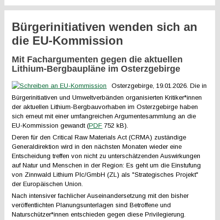
Bürgerinitiativen wenden sich an
die EU-Kommission
Mit Fachargumenten gegen die aktuellen
Lithium-Bergbaupläne im Osterzgebirge
Osterzgebirge, 19.01.2026. Die in
Bürgerinitiativen und Umweltverbänden organisierten Kritiker*innen
der aktuellen Lithium-Bergbauvorhaben im Osterzgebirge haben
sich erneut mit einer umfangreichen Argumentesammlung an die
EU-Kommission gewandt (
PDF
752 kB).
Deren für den Critical Raw Materials Act (CRMA) zuständige
Generaldirektion wird in den nächsten Monaten wieder eine
Entscheidung treffen von nicht zu unterschätzenden Auswirkungen
auf Natur und Menschen in der Region: Es geht um die Einstufung
von Zinnwald Lithium Plc/GmbH (ZL) als "Strategisches Projekt"
der Europäischen Union.
Nach intensiver fachlicher Auseinandersetzung mit den bisher
veröffentlichten Planungsunterlagen sind Betroffene und
Naturschützer*innen entschieden gegen diese Privilegierung.