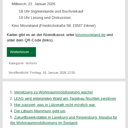
Mittwoch, 21. Januar 2026
18 Uhr Signierstunde und Buchverkauf
19 Uhr Lesung und Diskussion
Kino Movieland (Friedrichstraße 58, 15537 Erkner)
Karten gibt es an der Abendkasse, unter
kinomovieland.de
und
unter dem QR-Code (links).
Weiterlesen ...
Kategorie:
Verkehr
Veröffentlicht: Freitag, 16. Januar 2026 12:55
Vernetzung zu Wohnraummobilisierung wächst
LEAG wird enteigneten Wald am Tagebau Nochten zerstören
Hier passiert, was in Lützerath nicht möglich war:
Der Lithium-Mummum geht um
Zukunftswerkstätten in Lüneburg und Regensburg: Impulse für
die Wohnraummobilisierung im Bestand