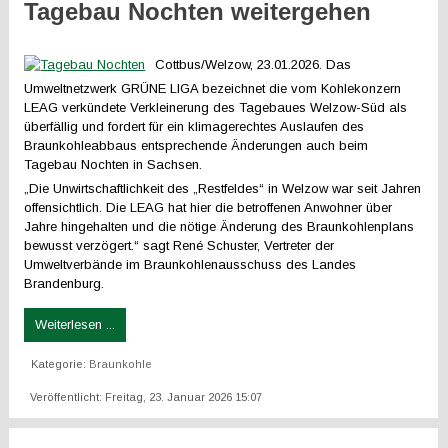
Tagebau Nochten weitergehen
Cottbus/Welzow, 23.01.2026. Das
Umweltnetzwerk GRÜNE LIGA bezeichnet die vom Kohlekonzern
LEAG verkündete Verkleinerung des Tagebaues Welzow-Süd als
überfällig und fordert für ein klimagerechtes Auslaufen des
Braunkohleabbaus entsprechende Änderungen auch beim
Tagebau Nochten in Sachsen.
„Die Unwirtschaftlichkeit des „Restfeldes“ in Welzow war seit Jahren
offensichtlich. Die LEAG hat hier die betroffenen Anwohner über
Jahre hingehalten und die nötige Änderung des Braunkohlenplans
bewusst verzögert.“ sagt René Schuster, Vertreter der
Umweltverbände im Braunkohlenausschuss des Landes
Brandenburg.
Weiterlesen ...
Kategorie:
Braunkohle
Veröffentlicht: Freitag, 23. Januar 2026 15:07