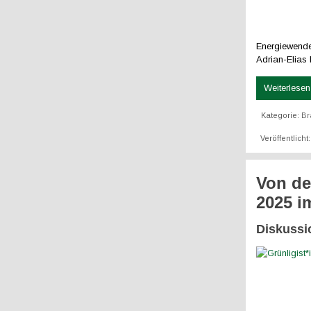
Energiewende 
Adrian-Elias
Weiterlesen 
Kategorie:
Br
Veröffentlicht
Von de
2025 
Diskussi