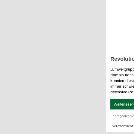
Revoluti
„Umweltgruppe
damals noch 
konnten dies
immer schwie
defensive Pos
Weiterlesen 
Kategorie:
So
Veröffentlicht