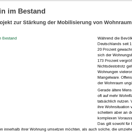
n im Bestand
ojekt zur Stärkung der Mobilisierung von Wohnraum
Während die Bevöl
Deutschlands seit 
20 Prozent gewachse
sich der Wohnungs
173 Prozent vergröß
Nichtsdestotrotz gel
Wohnungen vieleror
Mangelware. Offensic
der Wohnraum ungüns
Gerade ältere Men
oft auf mehr Wohnfl
tatsächlich nutzen. 
ihre Wohnsituation 
scheitern aber an d
komplexen Vorauss
Das gilt sowohl für
n innerhalb ihrer Wohnung umsetzen möchten, als auch solche, die umziehe