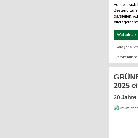
Es stellt sic
Bestand zu s
darstellen. A
altersgerec
Weiterlesen 
Kategorie:
W
Veröffentlicht
GRÜNE 
2025 e
30 Jahre