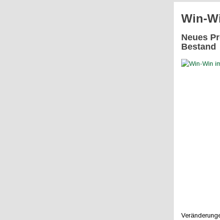
Win-Wi
Neues Pr
Bestand
Veränderunge