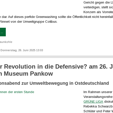
Gericht gegen die 
verteidigen, stellt si
Konzern als Vorreite
dar. Auf dieses perfide Greenwashing sollte die Öffentlichkeit nicht hereinfal
 Rinnert von der Umweltgruppe Cottbus.
...
aunkohle
: Donnerstag, 26. Juni 2025 13:03
r Revolution in die Defensive? am 26. 
im Museum Pankow
onsabend zur Umweltbewegung in Ostdeutschland
Im Rahmen unserer
Veranstaltungsreih
GRÜNE LIGA
diskut
Rebekka Schwarzba
Schlüter und Peter 