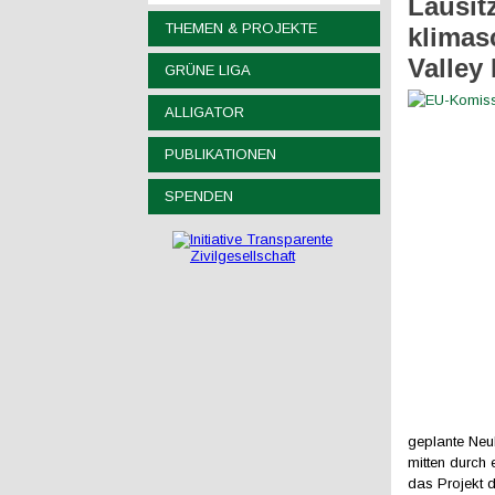
Lausitz
THEMEN & PROJEKTE
klimas
Valley
GRÜNE LIGA
ALLIGATOR
PUBLIKATIONEN
SPENDEN
geplante Neu
mitten durch 
das Projekt 