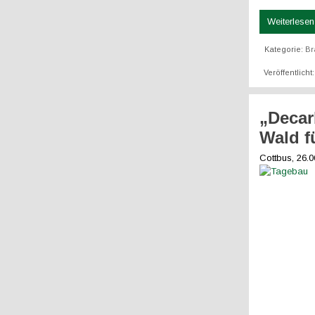
Weiterlesen 
Kategorie:
Br
Veröffentlicht:
„Decar
Wald f
Cottbus, 26.