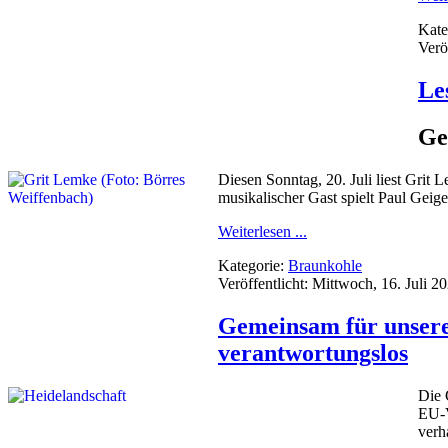
Kate
Verö
Le
Ge
Diesen Sonntag, 20. Juli liest Grit
musikalischer Gast spielt Paul Geig
Weiterlesen ...
Kategorie:
Braunkohle
Veröffentlicht: Mittwoch, 16. Juli 2
Gemeinsam für unsere
verantwortungslos
Die 
EU-V
verh