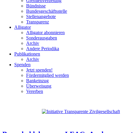
Gremienvertretung
Bündnisse
Bundesgeschäftsstelle
Stellenangebote
Transparenz
Alligator
Alligator abonnieren
Sonderausgaben
Archiv
Andere Periodika
Publikationen
Archiv
Spenden
Jetzt spenden!
Fördermitglied werden
Bankeinzug
Überweisung
Vererben