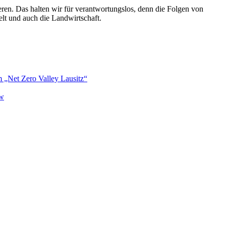
eren. Das halten wir für verantwortungslos, denn die Folgen von
t und auch die Landwirtschaft.
im „Net Zero Valley Lausitz“
ow