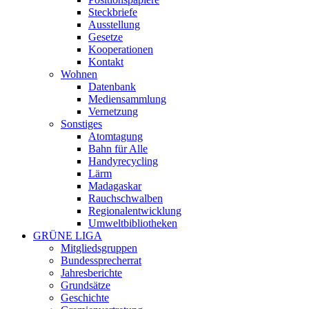
Steckbriefe
Ausstellung
Gesetze
Kooperationen
Kontakt
Wohnen
Datenbank
Mediensammlung
Vernetzung
Sonstiges
Atomtagung
Bahn für Alle
Handyrecycling
Lärm
Madagaskar
Rauchschwalben
Regionalentwicklung
Umweltbibliotheken
GRÜNE LIGA
Mitgliedsgruppen
Bundessprecherrat
Jahresberichte
Grundsätze
Geschichte