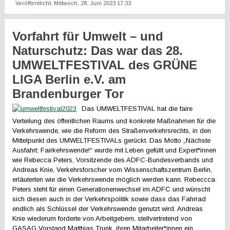
Veröffentlicht: Mittwoch, 28. Juni 2023 17:33
Vorfahrt für Umwelt – und
Naturschutz: Das war das 28.
UMWELTFESTIVAL des GRÜNE
LIGA Berlin e.V. am
Brandenburger Tor
Das UMWELTFESTIVAL hat die faire
Verteilung des öffentlichen Raums und konkrete Maßnahmen für die
Verkehrswende, wie die Reform des Straßenverkehrsrechts, in den
Mittelpunkt des UMWELTFESTIVALs gerückt. Das Motto „Nächste
Ausfahrt: Fairkehrswende!“ wurde mit Leben gefüllt und Expert*innen
wie Rebecca Peters, Vorsitzende des ADFC-Bundesverbands und
Andreas Knie, Verkehrsforscher vom Wissenschaftszentrum Berlin,
erläuterten wie die Verkehrswende möglich werden kann. Rebeccca
Peters steht für einen Generationenwechsel im ADFC und wünscht
sich diesen auch in der Verkehrspolitik sowie dass das Fahrrad
endlich als Schlüssel der Verkehrswende genutzt wird. Andreas
Knie wiederum forderte von Arbeitgebern, stellvertretend von
GASAG Vorstand Matthias Trunk, ihren Mitarbeiter*innen ein