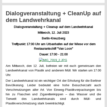
Dialogveranstaltung + CleanUp auf
dem Landwehrkanal
Dialogveranstaltung
+
Cleanup auf dem Landwehrkanal
Mittwoch, 12. Juli 2023
Berlin-
Kreuzberg
Treffpunkt: 17:00 Uhr am
Urbanhafen auf der Wiese vor dem
Restaurantschiff "Van Loon"
Dauer: 17:00 - 21:00
Am Mittwoch, den 12. Juli, befreien wir mit euch gemeinsam den
Landwehrkanal von Plastik und anderem Müll. Wir starten um 17.00
Uhr.
Der Landwehrkanal ist ein wichtiger Ort der Erholung für die Berliner
Bevölkerung. Leider bedeutet eine hohe Besucherzahl auch
Verschmutzungen aller Art. Von Einweg-Plastikverpackungen bis
hin zu Flaschen und Zigarettenkippen – das Wasser und die
Tierwelt des Landwehrkanals sind durch Müll- und
Plastikverschmutzung stark beeinträchtigt.