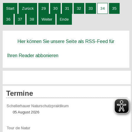
Start
Zurück
29
30
31
32
33
34
35
36
37
38
Weiter
Ende
Hier können Sie unsere Seite als RSS-Feed für
Ihren Reader abbonieren
Termine
Schellerhauer Naturschutzpraktikum
05 August 2026
Tour de Natur