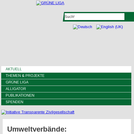
AKTUELL
THEMEN & PROJEKTE
GRÜNE LIGA
ALLIGATOR
PUBLIKATIONEN
SPENDEN
Umweltverbände: