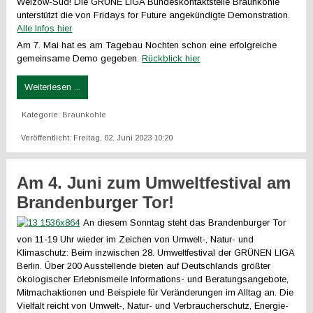
Welzow-Süd! Die GRÜNE LIGA Bundeskontaktstelle Braunkohle
unterstützt die von Fridays for Future angekündigte Demonstration.
Alle Infos hier
Am 7. Mai hat es am Tagebau Nochten schon eine erfolgreiche
gemeinsame Demo gegeben.
Rückblick hier
Weiterlesen ...
Kategorie:
Braunkohle
Veröffentlicht: Freitag, 02. Juni 2023 10:20
Am 4. Juni zum Umweltfestival am
Brandenburger Tor!
An diesem Sonntag steht das Brandenburger Tor
von 11-19 Uhr wieder im Zeichen von Umwelt-, Natur- und
Klimaschutz: Beim inzwischen 28. Umweltfestival der GRÜNEN LIGA
Berlin. Über 200 Ausstellende bieten auf Deutschlands größter
ökologischer Erlebnismeile Informations- und Beratungsangebote,
Mitmachaktionen und Beispiele für Veränderungen im Alltag an. Die
Vielfalt reicht von Umwelt-, Natur- und Verbraucherschutz, Energie-