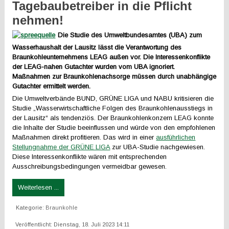
Tagebaubetreiber in die Pflicht
nehmen!
Die Studie des Umweltbundesamtes (UBA) zum
Wasserhaushalt der Lausitz lässt die Verantwortung des
Braunkohleunternehmens LEAG außen vor. Die Interessenkonflikte
der LEAG-nahen Gutachter wurden vom UBA ignoriert.
Maßnahmen zur Braunkohlenachsorge müssen durch unabhängige
Gutachter ermittelt werden.
Die Umweltverbände BUND, GRÜNE LIGA und NABU kritisieren die
Studie „Wasserwirtschaftliche Folgen des Braunkohlenausstiegs in
der Lausitz“ als tendenziös. Der Braunkohlenkonzern LEAG konnte
die Inhalte der Studie beeinflussen und würde von den empfohlenen
Maßnahmen direkt profitieren. Das wird in einer
ausführlichen
Stellungnahme der GRÜNE LIGA
zur UBA-Studie nachgewiesen.
Diese Interessenkonflikte wären mit entsprechenden
Ausschreibungsbedingungen vermeidbar gewesen.
Weiterlesen ...
Kategorie:
Braunkohle
Veröffentlicht: Dienstag, 18. Juli 2023 14:11