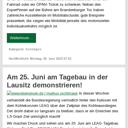
Fahrrad oder ein ÖPNV-Ticket zu schenken. Neben den
Expert*innen auf der Bühne am Brandenburger Tor, haben
zahlreiche Ausstellende im Mobiliätscluster, gute Beispiele
präsentiert, die zeigen wie Mobilität jenseits des motorisierten
Individualverkehrs möglich ist.
Weiterlesen ...
Kategorie:
Sonstiges
Veröffentlicht: Montag, 05. Juni 2023 07:53
Am 25. Juni am Tagebau in der
Lausitz demonstrieren!
In diesen Wochen
verhandelt die Bundesregierung vermutlich hinter den Kulissen mit
dem Kohlekonzern LEAG über den Zeitplan des Kohleausstieges.
Der droht dabei so langsam zu bleiben, dass er ein Erreichen des
1,5-Grad-Ziel unmöglich macht!
Wir machen Druck und sehen uns am 25. Juni am LEAG-Tagebau