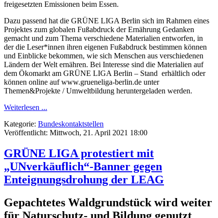
freigesetzten Emissionen beim Essen.
Dazu passend hat die GRÜNE LIGA Berlin sich im Rahmen eines
Projektes zum globalen Fußabdruck der Ernährung Gedanken
gemacht und zum Thema verschiedene Materialien entworfen, in
der die Leser*innen ihren eigenen Fußabdruck bestimmen können
und Einblicke bekommen, wie sich Menschen aus verschiedenen
Ländern der Welt ernähren. Bei Interesse sind die Materialien auf
dem Ökomarkt am GRÜNE LIGA Berlin – Stand erhältlich oder
können online auf www.grueneliga-berlin.de unter
Themen&Projekte / Umweltbildung heruntergeladen werden.
Weiterlesen ...
Kategorie:
Bundeskontaktstellen
Veröffentlicht: Mittwoch, 21. April 2021 18:00
GRÜNE LIGA protestiert mit
„UNverkäuflich“-Banner gegen
Enteignungsdrohung der LEAG
Gepachtetes Waldgrundstück wird weiter
für Naturschutz- und Bildung genutzt