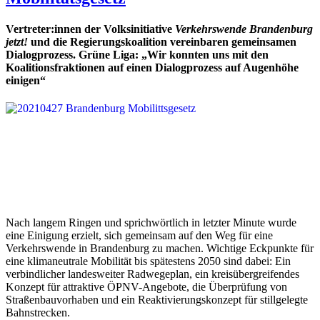
Vertreter:innen der Volksinitiative
Verkehrswende Brandenburg
jetzt!
und die Regierungskoalition vereinbaren gemeinsamen
Dialogprozess. Grüne Liga:
„Wir konnten uns mit den
Koalitionsfraktionen auf einen Dialogprozess auf Augenhöhe
einigen“
Nach langem Ringen und sprichwörtlich in letzter Minute wurde
eine Einigung erzielt, sich gemeinsam auf den Weg für eine
Verkehrswende in Brandenburg zu machen. Wichtige Eckpunkte für
eine klimaneutrale Mobilität bis spätestens 2050 sind dabei: Ein
verbindlicher landesweiter Radwegeplan, ein kreisübergreifendes
Konzept für attraktive ÖPNV-Angebote, die Überprüfung von
Straßenbauvorhaben und ein Reaktivierungskonzept für stillgelegte
Bahnstrecken.