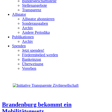
Bundesgeschäftsstelle
Stellenangebote
Transparenz
Alligator
Alligator abonnieren
Sonderausgaben
Archiv
Andere Periodika
Publikationen
Archiv
Spenden
Jetzt spenden!
Fördermitglied werden
Bankeinzug
Überweisung
Vererben
Brandenburg bekommt ein
Mobilitätsgesetz