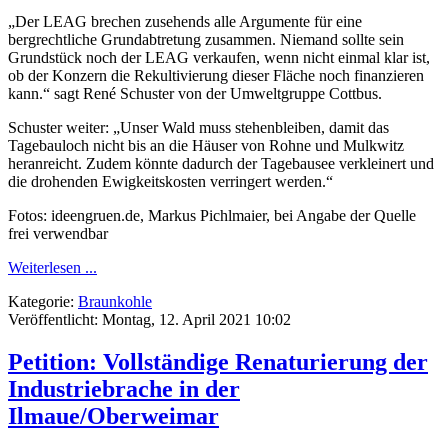
„Der LEAG brechen zusehends alle Argumente für eine
bergrechtliche Grundabtretung zusammen. Niemand sollte sein
Grundstück noch der LEAG verkaufen, wenn nicht einmal klar ist,
ob der Konzern die Rekultivierung dieser Fläche noch finanzieren
kann.“ sagt René Schuster von der Umweltgruppe Cottbus.
Schuster weiter: „Unser Wald muss stehenbleiben, damit das
Tagebauloch nicht bis an die Häuser von Rohne und Mulkwitz
heranreicht. Zudem könnte dadurch der Tagebausee verkleinert und
die drohenden Ewigkeitskosten verringert werden.“
Fotos: ideengruen.de, Markus Pichlmaier, bei Angabe der Quelle
frei verwendbar
Weiterlesen ...
Kategorie:
Braunkohle
Veröffentlicht: Montag, 12. April 2021 10:02
Petition: Vollständige Renaturierung der
Industriebrache in der
Ilmaue/Oberweimar