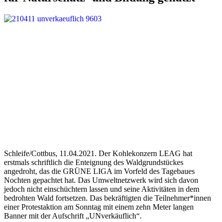
Schleife/Cottbus, 11.04.2021. Der Kohlekonzern LEAG hat
erstmals schriftlich die Enteignung des Waldgrundstückes
angedroht, das die GRÜNE LIGA im Vorfeld des Tagebaues
Nochten gepachtet hat. Das Umweltnetzwerk wird sich davon
jedoch nicht einschüchtern lassen und seine Aktivitäten in dem
bedrohten Wald fortsetzen. Das bekräftigten die Teilnehmer*innen
einer Protestaktion am Sonntag mit einem zehn Meter langen
Banner mit der Aufschrift „UNverkäuflich“.