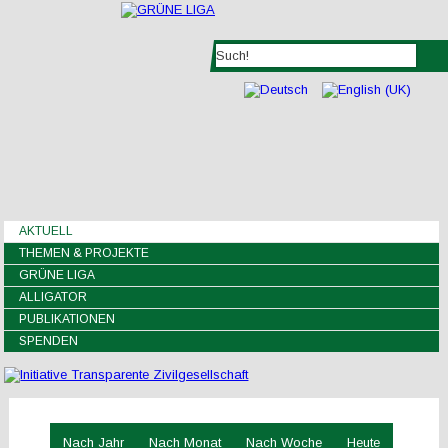
AKTUELL
THEMEN & PROJEKTE
GRÜNE LIGA
ALLIGATOR
PUBLIKATIONEN
SPENDEN
Nach Jahr
Nach Monat
Nach Woche
Heute