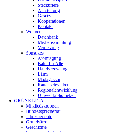
Steckbriefe
Ausstellung
Gesetze
Kooperationen
Kontakt
Wohnen
Datenbank
Mediensammlung
Vernetzung
Sonstiges
Atomtagung
Bahn für Alle
Handyrecycling
Lärm
Madagaskar
Rauchschwalben
Regionalentwicklung
Umweltbibliotheken
GRÜNE LIGA
Mitgliedsgruppen
Bundessprecherrat
Jahresberichte
Grundsätze
Geschichte