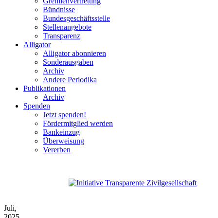
Gremienvertretung
Bündnisse
Bundesgeschäftsstelle
Stellenangebote
Transparenz
Alligator
Alligator abonnieren
Sonderausgaben
Archiv
Andere Periodika
Publikationen
Archiv
Spenden
Jetzt spenden!
Fördermitglied werden
Bankeinzug
Überweisung
Vererben
Juli,
2025