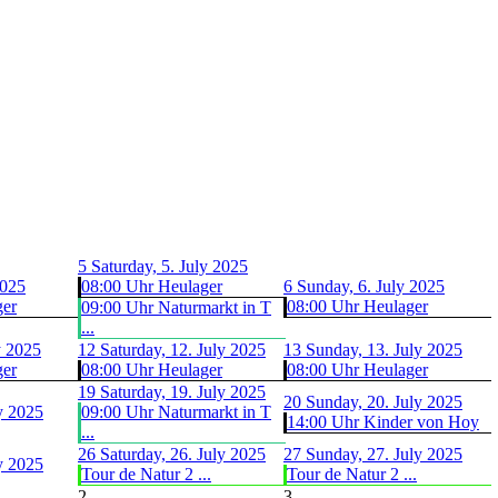
5
Saturday, 5. July 2025
2025
08:00 Uhr Heulager
6
Sunday, 6. July 2025
ger
08:00 Uhr Heulager
09:00 Uhr Naturmarkt in T
...
y 2025
12
Saturday, 12. July 2025
13
Sunday, 13. July 2025
ger
08:00 Uhr Heulager
08:00 Uhr Heulager
19
Saturday, 19. July 2025
20
Sunday, 20. July 2025
ly 2025
09:00 Uhr Naturmarkt in T
14:00 Uhr Kinder von Hoy
...
26
Saturday, 26. July 2025
27
Sunday, 27. July 2025
ly 2025
Tour de Natur 2 ...
Tour de Natur 2 ...
2
3