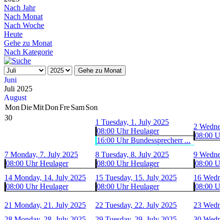
Nach Jahr
Nach Monat
Nach Woche
Heute
Gehe zu Monat
Nach Kategorie
Gehe zu Monat
Juni
Juli 2025
August
Mon
Die
Mit
Don
Fre
Sam
Son
30
1
Tuesday, 1. July 2025
2
Wednes
08:00 Uhr Heulager
08:00 U
16:00 Uhr Bundessprecherr ...
7
Monday, 7. July 2025
8
Tuesday, 8. July 2025
9
Wednes
08:00 Uhr Heulager
08:00 Uhr Heulager
08:00 U
14
Monday, 14. July 2025
15
Tuesday, 15. July 2025
16
Wedn
08:00 Uhr Heulager
08:00 Uhr Heulager
08:00 U
21
Monday, 21. July 2025
22
Tuesday, 22. July 2025
23
Wedn
28
Monday, 28. July 2025
29
Tuesday, 29. July 2025
30
Wedn