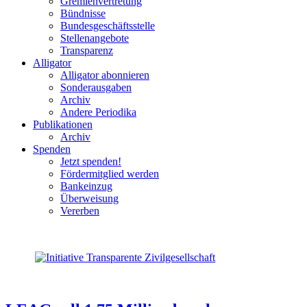
Gremienvertretung
Bündnisse
Bundesgeschäftsstelle
Stellenangebote
Transparenz
Alligator
Alligator abonnieren
Sonderausgaben
Archiv
Andere Periodika
Publikationen
Archiv
Spenden
Jetzt spenden!
Fördermitglied werden
Bankeinzug
Überweisung
Vererben