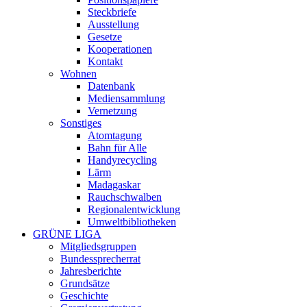
Steckbriefe
Ausstellung
Gesetze
Kooperationen
Kontakt
Wohnen
Datenbank
Mediensammlung
Vernetzung
Sonstiges
Atomtagung
Bahn für Alle
Handyrecycling
Lärm
Madagaskar
Rauchschwalben
Regionalentwicklung
Umweltbibliotheken
GRÜNE LIGA
Mitgliedsgruppen
Bundessprecherrat
Jahresberichte
Grundsätze
Geschichte