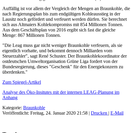
Auffällig ist vor allem der Vergleich der Mengen an Braunkohle, die
nach Regierungsplan bis zum endgültigen Kohleausstieg in der
Lausitz noch gefördert und verfeuert werden dürfen. Sie berechnet
sich aus Altmaiers Kohlekompromiss mit 854 Millionen Tonnen.
Aus dem Geschäftsplan von 2016 ergibt sich fast die gleiche
Menge: 867 Millionen Tonnen.
"Die Leag muss gar nicht weniger Braunkohle verfeuern, als sie
eigentlich vorhatte, und bekommt dennoch Milliarden vom
Steuerzahler", sagt René Schuster. Der Braunkohlekoordinator der
ostdeutschen Umweltorganisation Grüne Liga fordert von der
Bundesregierung, dieses "Geschenk" für den Energiekonzern zu
überdenken."
Zum Spiegel-Artikel
Analyse des Öko-Insitutes mit der internen LEAG-Planung im
Anhang
Kategorie:
Braunkohle
Veröffentlicht: Freitag, 24. Januar 2020 21:58
|
Drucken
|
E-Mail