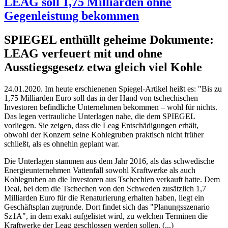
LEAG soll 1,75 Milliarden ohne
Gegenleistung bekommen
SPIEGEL enthüllt geheime Dokumente:
LEAG verfeuert mit und ohne
Ausstiegsgesetz etwa gleich viel Kohle
24.01.2020. Im heute erschienenen Spiegel-Artikel heißt es: "Bis zu
1,75 Milliarden Euro soll das in der Hand von tschechischen
Investoren befindliche Unternehmen bekommen – wohl für nichts.
Das legen vertrauliche Unterlagen nahe, die dem SPIEGEL
vorliegen. Sie zeigen, dass die Leag Entschädigungen erhält,
obwohl der Konzern seine Kohlegruben praktisch nicht früher
schließt, als es ohnehin geplant war.
Die Unterlagen stammen aus dem Jahr 2016, als das schwedische
Energieunternehmen Vattenfall sowohl Kraftwerke als auch
Kohlegruben an die Investoren aus Tschechien verkauft hatte. Dem
Deal, bei dem die Tschechen von den Schweden zusätzlich 1,7
Milliarden Euro für die Renaturierung erhalten haben, liegt ein
Geschäftsplan zugrunde. Dort findet sich das "Planungsszenario
Sz1A", in dem exakt aufgelistet wird, zu welchen Terminen die
Kraftwerke der Leag geschlossen werden sollen. (...)