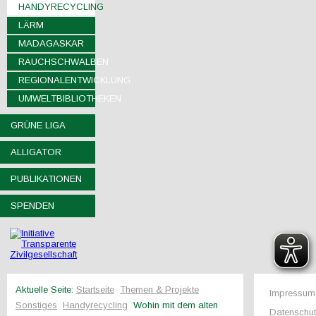
HANDYRECYCLING
LÄRM
MADAGASKAR
RAUCHSCHWALBEN
REGIONALENTWICKLUNG
UMWELTBIBLIOTHEKEN
GRÜNE LIGA
ALLIGATOR
PUBLIKATIONEN
SPENDEN
Aktuelle Seite:
Startseite
Themen & Projekte
Impressum
Sonstiges
Handyrecycling
Wohin mit dem alten
Datenschu