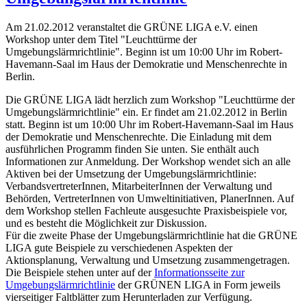
Am 21.02.2012 veranstaltet die GRÜNE LIGA e.V. einen
Workshop unter dem Titel "Leuchttürme der
Umgebungslärmrichtlinie". Beginn ist um 10:00 Uhr im Robert-
Havemann-Saal im Haus der Demokratie und Menschenrechte in
Berlin.
Die GRÜNE LIGA lädt herzlich zum Workshop "Leuchttürme der
Umgebungslärmrichtlinie" ein. Er findet am 21.02.2012 in Berlin
statt. Beginn ist um 10:00 Uhr im Robert-Havemann-Saal im Haus
der Demokratie und Menschenrechte. Die Einladung mit dem
ausführlichen Programm finden Sie unten. Sie enthält auch
Informationen zur Anmeldung. Der Workshop wendet sich an alle
Aktiven bei der Umsetzung der Umgebungslärmrichtlinie:
VerbandsvertreterInnen, MitarbeiterInnen der Verwaltung und
Behörden, VertreterInnen von Umweltinitiativen, PlanerInnen. Auf
dem Workshop stellen Fachleute ausgesuchte Praxisbeispiele vor,
und es besteht die Möglichkeit zur Diskussion.
Für die zweite Phase der Umgebungslärmrichtlinie hat die GRÜNE
LIGA gute Beispiele zu verschiedenen Aspekten der
Aktionsplanung, Verwaltung und Umsetzung zusammengetragen.
Die Beispiele stehen unter auf der
Informationsseite zur
Umgebungslärmrichtlinie
der GRÜNEN LIGA in Form jeweils
vierseitiger Faltblätter zum Herunterladen zur Verfügung.