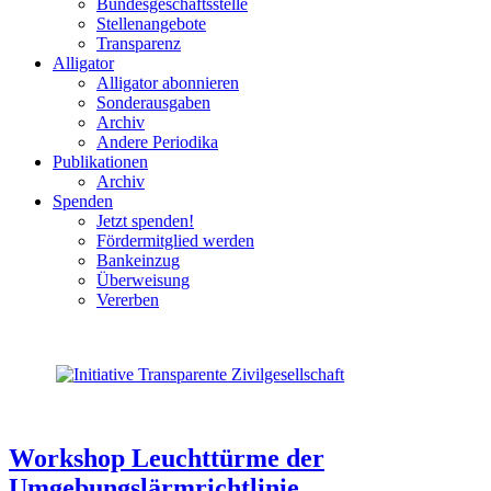
Bundesgeschäftsstelle
Stellenangebote
Transparenz
Alligator
Alligator abonnieren
Sonderausgaben
Archiv
Andere Periodika
Publikationen
Archiv
Spenden
Jetzt spenden!
Fördermitglied werden
Bankeinzug
Überweisung
Vererben
Workshop Leuchttürme der
Umgebungslärmrichtlinie