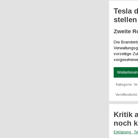
Tesla 
stellen
Zweite R
Die Brandenb
Verwaltungsge
vorzeitige Zu
vorgesehenen
Weiterlesen 
Kategorie:
Ve
Veröffentlich
Kritik
noch k
Erklärung „T