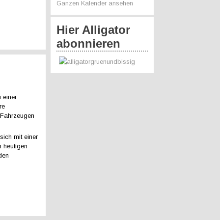
Ganzen Kalender ansehen
Hier Alligator
abonnieren
 einer
re
 Fahrzeugen
ich mit einer
 heutigen
 den