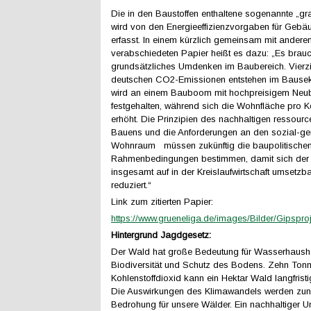
Die in den Baustoffen enthaltene sogenannte „gr
wird von den Energieeffizienzvorgaben für Gebäu
erfasst. In einem kürzlich gemeinsam mit ander
verabschiedeten Papier heißt es dazu: „Es brauc
grundsätzliches Umdenken im Baubereich. Vierzi
deutschen CO2-Emissionen entstehen im Bausekt
wird an einem Bauboom mit hochpreisigem Neu
festgehalten, während sich die Wohnfläche pro Ko
erhöht. Die Prinzipien des nachhaltigen ressou
Bauens und die Anforderungen an den sozial-ge
Wohnraum müssen zukünftig die baupolitische
Rahmenbedingungen bestimmen, damit sich der 
insgesamt auf in der Kreislaufwirtschaft umsetz
reduziert.“
Link zum zitierten Papier:
https://www.grueneliga.de/images/Bilder/Gipsp
Hintergrund Jagdgesetz:
Der Wald hat große Bedeutung für Wasserhausha
Biodiversität und Schutz des Bodens. Zehn Ton
Kohlenstoffdioxid kann ein Hektar Wald langfristi
Die Auswirkungen des Klimawandels werden zu
Bedrohung für unsere Wälder. Ein nachhaltiger 