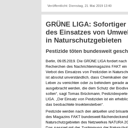
Veröffentlicht: Dienstag, 21. Mai 2019 13:40
GRÜNE LIGA: Sofortiger
des Einsatzes von Umwel
in Naturschutzgebieten
Pestizide töten bundesweit gesch
Berlin, 09.05.2019. Die GRÜNE LIGA fordert nach 
Recherchen des Nachrichtenmagazins FAKT ein 
Verbot des Einsatzes von Pestiziden in Natursch
ist absolut unverständlich, dass Chemikalien dere
Leben zu vernichten oder zu behindern gerade a
ausgebracht werden, die dem Schutz der Biodiver
sollen“, sagt Tomas Brückmann, Pestizidexper
LIGA. „Der Einsatz von Pestiziden ist ein erhebli
das beobachtete Insektensterben“.
Pestizide werden nach den aktuellen und brisan
des Magazins FAKT bundesweit flächendeckend
Naturschutzgebieten des Netzwerkes NATURA 200
Das passiert mit der Zustimmung der Naturschu