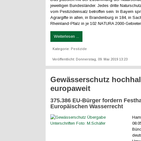
jeweiligen Bundesländer. Jedes dritte Naturschutz
vom Pestizideinsatz betroffen sein. In Bayern spr
Agrargifte in allen, in Brandenburg in 184, in Sa
Rheinland-Pfalz in je 102 NATURA 2000-Gebieten
Weiterlesen ...
Kategorie:
Pestizide
Veröffentlicht: Donnerstag, 09. Mai 2019 13:23
Gewässerschutz hochhal
europaweit
375.386 EU-Bürger fordern Festh
Europäischen Wasserrecht
Ham
08.0
Bünd
deut