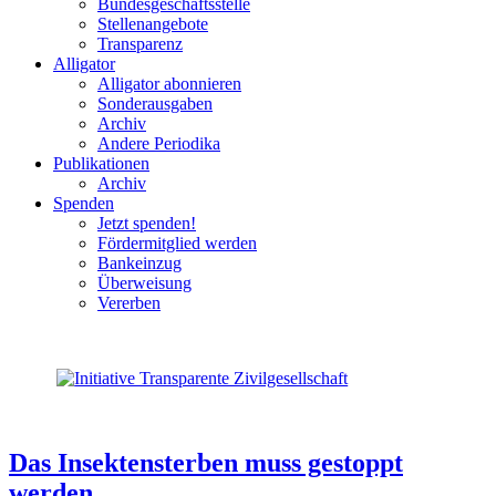
Bundesgeschäftsstelle
Stellenangebote
Transparenz
Alligator
Alligator abonnieren
Sonderausgaben
Archiv
Andere Periodika
Publikationen
Archiv
Spenden
Jetzt spenden!
Fördermitglied werden
Bankeinzug
Überweisung
Vererben
Das Insektensterben muss gestoppt
werden