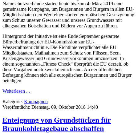
Naturschutzverbände starten heute bis zum 4. März 2019 eine
gemeinsame Kampagne, um Bürgerinnen und Bürgern in allen EU-
Mitgliedsstaaten den Wert einer starken europäischen Gesetzgebung
zum Schutz unserer Gewässer und unseres Grundwassers mit
alltagsnahen Botschaften und Bildern vor Augen zu führen.
Hintergrund der Initiative ist eine Ende September gestartete
Bürgerbefragung der EU-Kommission zur EU-
Wasserrahmenrichtlinie. Die Richtlinie verpflichtet alle EU-
Mitgliedstaaten, Maßnahmen zum Schutz von Flüssen, Seen,
Küstengewässer und Grundwasservorkommen umzusetzen. In
einem sogenannten „Fitness Check“ überprüft die EU derzeit, ob
diese Vorgaben noch zweckdienlich sind. An der öffentlichen
Befragung können sich alle europäischen Bürgerinnen und Bürger
beteiligen.
Weiterlesen ...
Kategorie:
Kampagnen
Veröffentlicht: Dienstag, 09. Oktober 2018 14:40
Enteignung von Grundstücken für
Braunkohletagebaue abschaffen