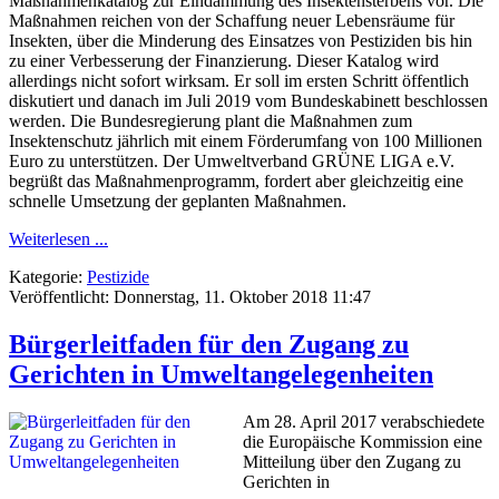
Maßnahmenkatalog zur Eindämmung des Insektensterbens vor. Die
Maßnahmen reichen von der Schaffung neuer Lebensräume für
Insekten, über die Minderung des Einsatzes von Pestiziden bis hin
zu einer Verbesserung der Finanzierung. Dieser Katalog wird
allerdings nicht sofort wirksam. Er soll im ersten Schritt öffentlich
diskutiert und danach im Juli 2019 vom Bundeskabinett beschlossen
werden. Die Bundesregierung plant die Maßnahmen zum
Insektenschutz jährlich mit einem Förderumfang von 100 Millionen
Euro zu unterstützen. Der Umweltverband GRÜNE LIGA e.V.
begrüßt das Maßnahmenprogramm, fordert aber gleichzeitig eine
schnelle Umsetzung der geplanten Maßnahmen.
Weiterlesen ...
Kategorie:
Pestizide
Veröffentlicht: Donnerstag, 11. Oktober 2018 11:47
Bürgerleitfaden für den Zugang zu
Gerichten in Umweltangelegenheiten
Am 28. April 2017 verabschiedete
die Europäische Kommission eine
Mitteilung über den Zugang zu
Gerichten in