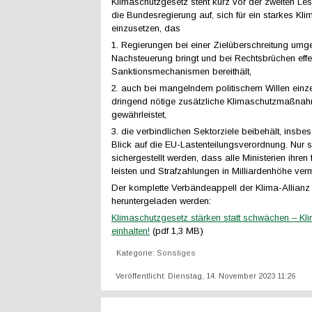
Klimaschutzgesetz steht kurz vor der zweiten Les
die Bundesregierung auf, sich für ein starkes Kl
einzusetzen, das
1. Regierungen bei einer Zielüberschreitung umg
Nachsteuerung bringt und bei Rechtsbrüchen effe
Sanktionsmechanismen bereithält,
2. auch bei mangelndem politischem Willen einzel
dringend nötige zusätzliche Klimaschutzmaßna
gewährleistet,
3. die verbindlichen Sektorziele beibehält, insbe
Blick auf die EU-Lastenteilungsverordnung. Nur 
sichergestellt werden, dass alle Ministerien ihren 
leisten und Strafzahlungen in Milliardenhöhe ve
Der komplette Verbändeappell der Klima-Allianz 
heruntergeladen werden:
Klimaschutzgesetz stärken statt schwächen – Kli
einhalten!
(pdf 1,3 MB)
Kategorie:
Sonstiges
Veröffentlicht: Dienstag, 14. November 2023 11:26