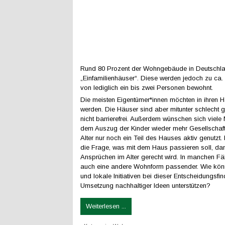
Rund 80 Prozent der Wohngebäude in Deutschla
„Einfamilienhäuser“. Diese werden jedoch zu ca. z
von lediglich ein bis zwei Personen bewohnt.
Die meisten Eigentümer*innen möchten in ihren H
werden. Die Häuser sind aber mitunter schlecht
nicht barrierefrei. Außerdem wünschen sich viel
dem Auszug der Kinder wieder mehr Gesellschaft.
Alter nur noch ein Teil des Hauses aktiv genutzt. E
die Frage, was mit dem Haus passieren soll, da
Ansprüchen im Alter gerecht wird. In manchen Fälle
auch eine andere Wohnform passender. Wie kö
und lokale Initiativen bei dieser Entscheidungsfi
Umsetzung nachhaltiger Ideen unterstützen?
Weiterlesen ...