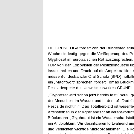
DIE GRÜNE LIGA fordert von der Bundesregierung
Woche eindeutig gegen die Verlängerung des Pes
Glyphosat im Europäischen Rat auszusprechen. S
FDP von den Lobbyisten der Pestizidindustrie ü
lassen haben und Druck auf die Ampelkoalition 
müsse Bundeskanzler Olaf Scholz (SPD) notfall
ein „Machtwort“ sprechen, fordert Tomas Brückm
Pestizidexperte des Umweltnetzwerkes GRÜNE L
„Glyphosat wird schon jetzt bereits fast überall g
der Menschen, im Wasser und in der Luft. Dort ü
Pestizide nicht hin! Das Totalherbizid ist wesentli
Artensterben in der Agrarlandschaft verantwortlic
Brückmann: „Glyphosat ist ein Wasserschadstof
ein Antibiotikum. Wir desinfizieren fortwährend u
und vernichten wichtige Mikroorganismen. Die Kos