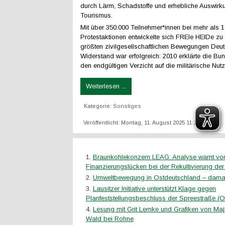
durch Lärm, Schadstoffe und erhebliche Auswirk
Tourismus.
Mit über 350.000 Teilnehmer*innen bei mehr als 
Protestaktionen entwickelte sich FREIe HEIDe zu 
größten zivilgesellschaftlichen Bewegungen Deu
Widerstand war erfolgreich: 2010 erklärte die Bu
den endgültigen Verzicht auf die militärische Nut
Weiterlesen ...
Kategorie:
Sonstiges
Veröffentlicht: Montag, 11. August 2025 11:22
Braunkohlekonzern LEAG: Analyse warnt vo
Finanzierungslücken bei der Rekultivierung d
Umweltbewegung in Ostdeutschland – damal
Lausitzer Initiative unterstützt Klage gegen
Planfeststellungsbeschluss der Spreestraße (O
Lesung mit Grit Lemke und Grafiken von Ma
Wald bei Rohne