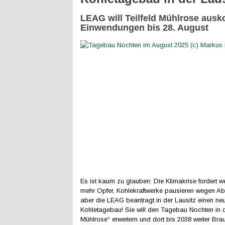
LEAG will Teilfeld Mühlrose ausk
Einwendungen bis 28. August
Es ist kaum zu glauben: Die Klimakrise fordert w
mehr Opfer, Kohlekraftwerke pausieren wegen A
aber die LEAG beantragt in der Lausitz einen ne
Kohletagebau! Sie will den Tagebau Nochten in d
Mühlrose“ erweitern und dort bis 2038 weiter Bra