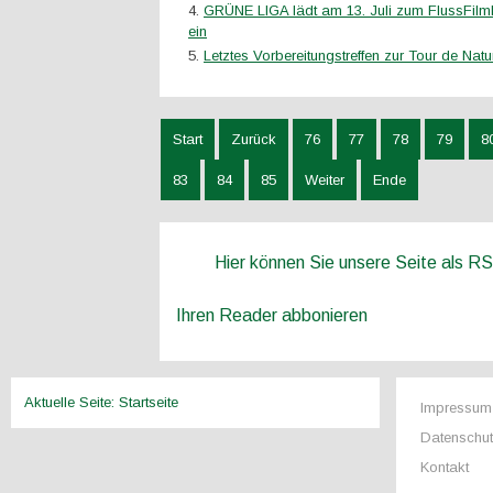
GRÜNE LIGA lädt am 13. Juli zum FlussFilm
ein
Letztes Vorbereitungstreffen zur Tour de Natu
Start
Zurück
76
77
78
79
8
83
84
85
Weiter
Ende
Hier können Sie unsere Seite als R
Ihren Reader abbonieren
Aktuelle Seite:
Startseite
Impressum
Datenschu
Kontakt