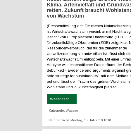
Klima, Artenvielfalt und Grundwä
retten. Zukunft braucht Wohlstand
von Wachstum
(Pressemitteilung des Deutschen Naturschutzrings
Ist Wirtschaftswachstum vereinbar mit Nachhaltig
Bericht von Europäischem Umweltbüro (EEB), DNR
für zukunftsfähige Ökonomien (ZOE) zeigt klar: N
Ressourcenverbrauch, der für die zunehmende
Umweltzerstörung verantwortlich ist, lässt sich n
Wirtschaftswachstum entkoppeln. Mit einer umfa
Analyse wissenschaftlicher Daten räumt der Beri
debunked - Evidence and arguments against gr
sole strategy for sustainability” mit dem Mythos
auf und lässt den Traum des grünen Wachstums 
Wohlstand und Zukunftsfähigkeit platzen.
Weiterlesen ...
Kategorie:
Wasser
Veröffentlicht: Montag, 15. Juli 2019 10:01