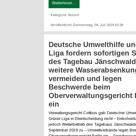
Weiterlesen ...
Kategorie:
Aktuell
Veröffentlicht: Donnerstag, 04. Juli 2019 10:28
Deutsche Umwelthilfe u
Liga fordern sofortigen 
des Tagebau Jänschwal
weitere Wasserabsenkun
vermeiden und legen
Beschwerde beim
Oberverwaltungsgericht 
ein
Verwaltungsgericht Cottbus gab Deutscher Umwel
Grüner Liga in Eilentscheidung recht – Entscheid
jedoch Weiterbetrieb des Tagebaus Jänschwalde
September 2019 zu – Umweltverbände legen Be
Oberverwaltungsgericht Berlin ein – Grundwass