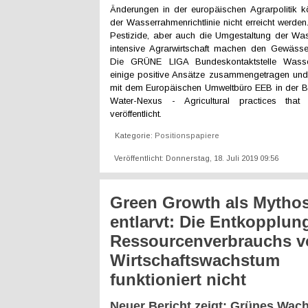
Änderungen in der europäischen Agrarpolitik k
der Wasserrahmenrichtlinie nicht erreicht werden
Pestizide, aber auch die Umgestaltung der Wass
intensive Agrarwirtschaft machen den Gewässe
Die GRÜNE LIGA Bundeskontaktstelle Wasse
einige positive Ansätze zusammengetragen und
mit dem Europäischen Umweltbüro EEB in der Br
Water-Nexus - Agricultural practices that 
veröffentlicht.
Kategorie:
Positionspapiere
Veröffentlicht: Donnerstag, 18. Juli 2019 09:56
Green Growth als Mytho
entlarvt: Die Entkopplun
Ressourcenverbrauchs 
Wirtschaftswachstum
funktioniert nicht
Neuer Bericht zeigt: Grünes Wac