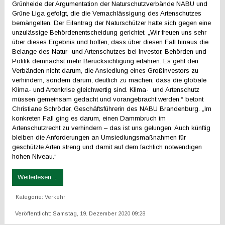
Grünheide der Argumentation der Naturschutzverbände NABU und
Grüne Liga gefolgt, die die Vernachlässigung des Artenschutzes
bemängelten. Der Eilantrag der Naturschützer hatte sich gegen eine
unzulässige Behördenentscheidung gerichtet. „Wir freuen uns sehr
über dieses Ergebnis und hoffen, dass über diesen Fall hinaus die
Belange des Natur- und Artenschutzes bei Investor, Behörden und
Politik demnächst mehr Berücksichtigung erfahren. Es geht den
Verbänden nicht darum, die Ansiedlung eines Großinvestors zu
verhindern, sondern darum, deutlich zu machen, dass die globale
Klima- und Artenkrise gleichwertig sind. Klima- und Artenschutz
müssen gemeinsam gedacht und vorangebracht werden,“ betont
Christiane Schröder, Geschäftsführerin des NABU Brandenburg. „Im
konkreten Fall ging es darum, einen Dammbruch im
Artenschutzrecht zu verhindern – das ist uns gelungen. Auch künftig
bleiben die Anforderungen an Umsiedlungsmaßnahmen für
geschützte Arten streng und damit auf dem fachlich notwendigen
hohen Niveau.“
Weiterlesen ...
Kategorie:
Verkehr
Veröffentlicht: Samstag, 19. Dezember 2020 09:28