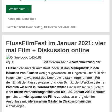
Weiterlesen ...
Kategorie:
Sonstiges
Veröffentlicht: Donnerstag, 10. Dezember 2020 20:00
FlussFilmFest im Januar 2021: vier
mal Film + Diskussion online
Mit Corona hat die
Verschmutzung der
Flüsse
nicht einfach aufgehört, noch ist das
Mikroplastik in den
Bäuchen von Fischen
weniger geworden. Im Gegenteil: Der Müll der
Haushalte hat während des Lockdowns stark zugenommen. Für
den Erhalt der Flussgewässer und den Schutz der Uferökosysteme
kämpfen wir auch in Coronazeiten weiter!
Daher wollen wir Euch in
einer
online Veranstaltungsreihe
vom
09. - 30. Januar 2021
einladen
gemeinsam
vier spannende Filme
zu schauen und gleich im
Anschluss mit
interessanten Gästen in Diskussionsrunden
einzusteigen.