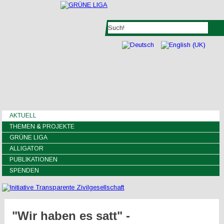
AKTUELL
THEMEN & PROJEKTE
GRÜNE LIGA
ALLIGATOR
PUBLIKATIONEN
SPENDEN
"Wir haben es satt" -