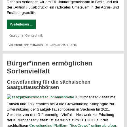
Deshalb verlangen wir am 16. Januar gemeinsam in Berlin und mit
der „Aktion Fußabdruck“ ein radikales Umsteuern in der Agrar- und
Ernährungspolitik!
Weiterlesen ...
Kategorie:
Gentechnik
Veröffentlicht: Mittwoch, 06. Januar 2021 17:46
Bürger*innen ermöglichen
Sortenvielfalt
Crowdfunding für die sächsischen
Saatguttauschbörsen
Kulturpflanzenvielfalt mit
Tausch und Talk erhalten heißt die Crowdfunding Kampagne zur
Unterstützung der Saatgut-Tauschbörsen in Sachsen für 2021.
Gestartet von der IG "Lebendige Vielfalt - Netzwerk zur Erhaltung
der Kulturpflanzenvielfalt" ist sie für bis zum 11.1.2021 auf der
nachhaltigen
Crowdfunding Plattform "EcoCrowd" online abrufbar
.