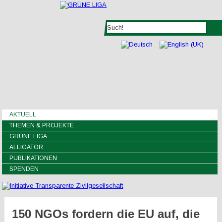
AKTUELL
THEMEN & PROJEKTE
GRÜNE LIGA
ALLIGATOR
PUBLIKATIONEN
SPENDEN
150 NGOs fordern die EU auf, die