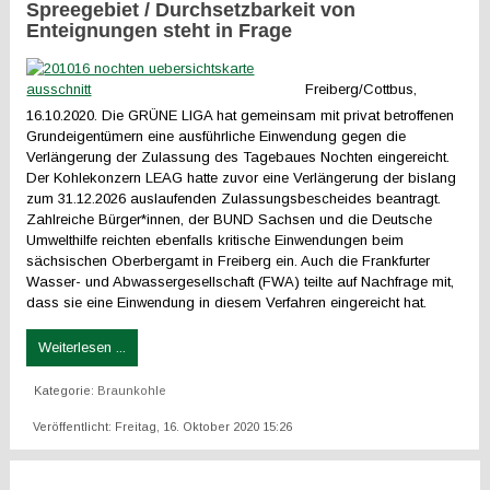
Spreegebiet / Durchsetzbarkeit von
Enteignungen steht in Frage
Freiberg/Cottbus,
16.10.2020. Die GRÜNE LIGA hat gemeinsam mit privat betroffenen
Grundeigentümern eine ausführliche Einwendung gegen die
Verlängerung der Zulassung des Tagebaues Nochten eingereicht.
Der Kohlekonzern LEAG hatte zuvor eine Verlängerung der bislang
zum 31.12.2026 auslaufenden Zulassungsbescheides beantragt.
Zahlreiche Bürger*innen, der BUND Sachsen und die Deutsche
Umwelthilfe reichten ebenfalls kritische Einwendungen beim
sächsischen Oberbergamt in Freiberg ein. Auch die Frankfurter
Wasser- und Abwassergesellschaft (FWA) teilte auf Nachfrage mit,
dass sie eine Einwendung in diesem Verfahren eingereicht hat.
Weiterlesen ...
Kategorie:
Braunkohle
Veröffentlicht: Freitag, 16. Oktober 2020 15:26