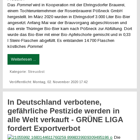
Das
Pommel
wird in Kooperation mit der Ehringsdorfer Brauerei,
einem Tochterunternehmen der Rosenbrauerei Pößneck GmbH
hergestellt. Im März 2020 wurden in Ehringsdorf 3.000 Liter Bio-Bier
angesetzt. Anfang Mai war der Brauvorgang abgeschlossen und
das erste Thüringer Bio-Bier kam nach Pößneck zur Abfüllung. Dort
wurde das Bio-Bier mit einer Bio-Apfelschorle gemischt und in 0,33
l Steini-Flaschen abgefüllt. Es entstanden 14.700 Flaschen
köstliches
Pommel
.
Weiterlesen ...
Kategorie:
Streuobst
Veröffentlicht: Montag, 02. November 2020 17:42
In Deutschland verbotene,
gefährliche Pestizide werden in
alle Welt verkauft - GRÜNE LIGA
fordert Exportverbot
Die