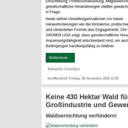
Ernüchterung: Professionalisierung, Mitglieders
gesellschaftliche Veränderungen stellten gewach
in Frage.
Heute stehen Umweltorganisationen vor neuen
Herausforderungen wie der Klimakrise, politische
und veränderten Formen des Engagements. Die 
GRÜNEN LIGA zeigt, dass gesellschaftliche Ver
Anpassungsfähigkeit entscheidend sind, um auc
Bedingungen handlungsfähig zu bleiben.
Weiterlesen ...
Kategorie:
Sonstiges
Veröffentlicht: Freitag, 28. November 2025 12:30
Keine 430 Hektar Wald fü
Großindustrie und Gewe
Waldvernichtung verhindern!