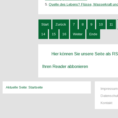
Quelle des Lebens? Flüsse, Wasserkraft und
Start
Zurück
7
8
9
10
11
14
15
16
Weiter
Ende
Hier können Sie unsere Seite als R
Ihren Reader abbonieren
Aktuelle Seite:
Startseite
Impressum
Datenschu
Kontakt