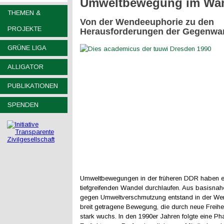
Umweltbewegung im Wa
THEMEN &
Von der Wendeeuphorie zu den
PROJEKTE
Herausforderungen der Gegenwa
GRÜNE LIGA
ALLIGATOR
PUBLIKATIONEN
SPENDEN
Umweltbewegungen in der früheren DDR haben e
tiefgreifenden Wandel durchlaufen. Aus basisnahen
gegen Umweltverschmutzung entstand in der Wen
breit getragene Bewegung, die durch neue Freihe
stark wuchs. In den 1990er Jahren folgte eine Ph