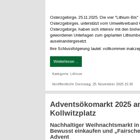
Osterzgebirge, 25.11.2025. Die vier "Lithium-BIs"
Osterzgebirges, unterstützt vom Umweltverban
Osterzgebirge, haben sich intensiv mit den bishe
gewordenen Unterlagen zum geplanten Lithiumb
auseinandergesetzt.
Ihre Schlussfolgerung lautet: vollkommen inakzep
Weiterlesen ...
Kategorie:
Lithium
Veröffentlicht: Dienstag, 25. November 2025 15:30
Adventsökomarkt 2025 a
Kollwitzplatz
Nachhaltiger Weihnachtsmarkt in 
Bewusst einkaufen und „Fairsch
Advent