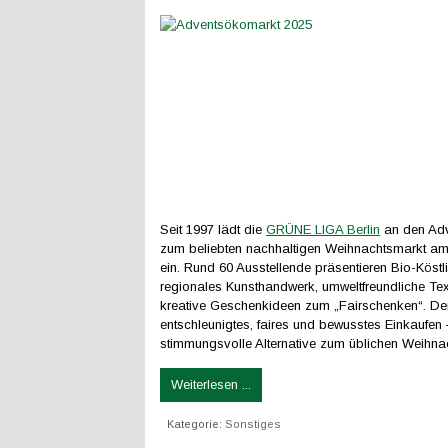
Seit 1997 lädt die
GRÜNE LIGA Berlin
an den Ad
zum beliebten nachhaltigen Weihnachtsmarkt am 
ein. Rund 60 Ausstellende präsentieren Bio-Köstli
regionales Kunsthandwerk, umweltfreundliche Text
kreative Geschenkideen zum „Fairschenken“. Der 
entschleunigtes, faires und bewusstes Einkaufen 
stimmungsvolle Alternative zum üblichen Weihna
Weiterlesen ...
Kategorie:
Sonstiges