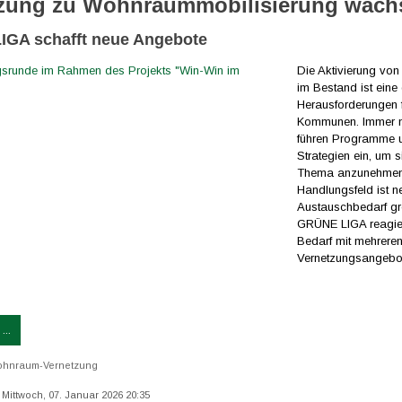
zung zu Wohnraummobilisierung wäch
GA schafft neue Angebote
Die Aktivierung v
im Bestand ist eine 
Herausforderungen 
Kommunen. Immer m
führen Programme 
Strategien ein, um 
Thema anzunehmen
Handlungsfeld ist n
Austauschbedarf gr
GRÜNE LIGA reagier
Bedarf mit mehrere
Vernetzungsangebo
...
hnraum-Vernetzung
: Mittwoch, 07. Januar 2026 20:35