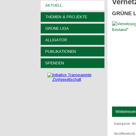
Vernet
AKTUELL
GRÜNE LI
THEMEN & PROJEKTE
GRÜNE LIGA
ALLIGATOR
PUBLIKATIONEN
SPENDEN
Weiterlesen 
Kategorie:
Wo
Veröffentlicht