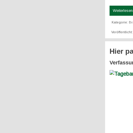
Weiterlesen 
Kategorie:
Br
Veröffentlich
Hier p
Verfassu