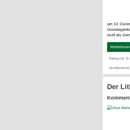
am 10. Dezem
Grundeigent
nicht als Ge
Weiterlesen 
Kategorie:
Br
Veröffentlich
Der L
Komment