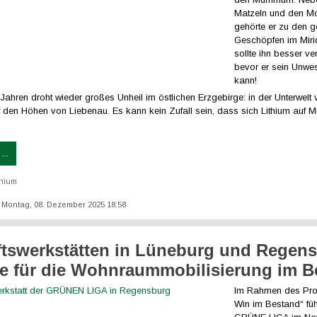
Matzeln und den 
gehörte er zu den g
Geschöpfen im Miri
sollte ihn besser ver
bevor er sein Unwes
kann!
 Jahren droht wieder großes Unheil im östlichen Erzgebirge: in der Unterwelt
f den Höhen von Liebenau. Es kann kein Zufall sein, dass sich Lithium au
...
thium
t: Montag, 08. Dezember 2025 18:58
tswerkstätten in Lüneburg und Regens
e für die Wohnraummobilisierung im B
Im Rahmen des Pro
Win im Bestand“ füh