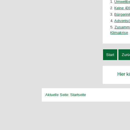
Umweltb
Keine 43
Bürgerini
Adventsö
Zusammen
Klimakrise
Start
Zurü
Hier 
Aktuelle Seite:
Startseite