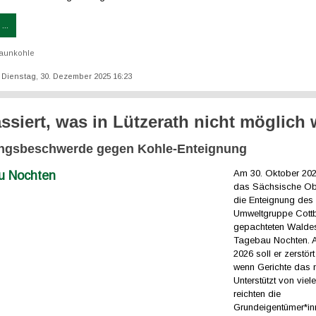
...
aunkohle
t: Dienstag, 30. Dezember 2025 16:23
assiert, was in Lützerath nicht möglich 
ngsbeschwerde gegen Kohle-Enteignung
Am 30. Oktober 20
das Sächsische O
die Enteignung des
Umweltgruppe Cott
gepachteten Waldes
Tagebau Nochten. 
2026 soll er zerstör
wenn Gerichte das n
Unterstützt von vie
reichten die
Grundeigentümer*in