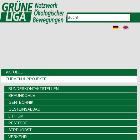
AKTUELL
THEMEN & PROJEKTE
BUNDESKONTAKTSTELLEN
BRAUNKOHLE
GENTECHNIK
GESTEINSABBAU
LITHIUM
PESTIZIDE
STREUOBST
VERKEHR