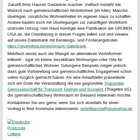
Zukunft ihres Hauses Gedanken machen. Vielfach besteht der
Wunsch nach gemeinschaftlichen Wohnformen (im Alter). Manche
überlegen, zusätzliche Wohneinheiten im eigenen Haus zu schaffen.
Andere hadern noch mit Überlegungen zur zukünftigen Wohnform
und/oder Umzug. Herr Haus kündigte eine Publikation der GRÜNEN
LIGA an, die Orientierung in diesen Fragen liefern soll und verwies
auf unsere Datenbank mit Beratungs- und Förderangeboten:
https://grueneliga.de/wohnraum-datenbank
.
Mehrfach wurde auch der Mangel an alternativen Wohnformen
kritisiert - egal ob kleine, bezahlbare Wohnungen oder Orte für
gemeinschaftliches Wohnen. Gelungene Beispiele zeigen jedoch,
dass gute Vorbereitung und gemeinschaftliches Engagement schon
vieles möglich gemacht haben. Als eine Anlaufstelle präsentierte
sich am Ende der Veranstaltung die neu gegründete
Tharandter
Genossenschaft für Transport, Energie und Soziales
(Thagetes eG),
die (gemeinschaftlichen) Wohnraum im Bestand entwickeln möchte.
Kontaktieren Sie uns gerne, wenn Sie sich ebenfalls für einen
Vortrag in Ihrer Kommune interessieren:
wohnflaeche@grueneliga.de
.