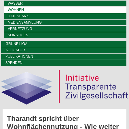
WASSER
WOHNEN
DATENBANK
MEDIENSAMMLUNG
VERNETZUNG
SONSTIGES
GRÜNE LIGA
ALLIGATOR
PUBLIKATIONEN
SPENDEN
Tharandt spricht über
Wohnflächennutzung - Wie weiter