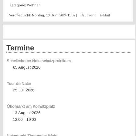
Kategorie:
Wohnen
Veröffentlicht: Montag, 10. Juni 2024 11:52
|
Drucken
|
E-Mail
Termine
Schellerhauer Naturschutzpraktikum
05 August 2026
Tour de Natur
25 Juli 2026
Ökomarkt am Kollwitzplatz
13 August 2026
12:00
19:00
-
Naturmarkt Tharandter Wald