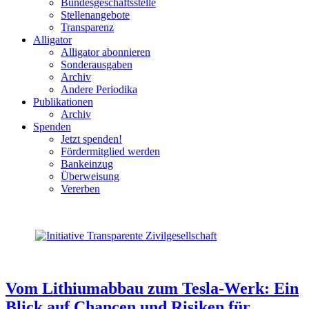
Bundesgeschäftsstelle
Stellenangebote
Transparenz
Alligator
Alligator abonnieren
Sonderausgaben
Archiv
Andere Periodika
Publikationen
Archiv
Spenden
Jetzt spenden!
Fördermitglied werden
Bankeinzug
Überweisung
Vererben
Vom Lithiumabbau zum Tesla-Werk: Ein
Blick auf Chancen und Risiken für