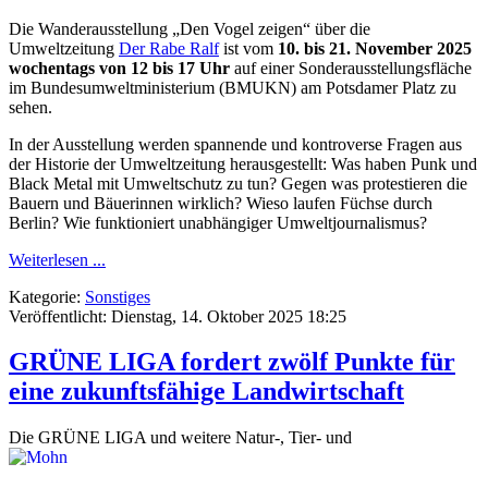
Die Wanderausstellung „Den Vogel zeigen“ über die
Umweltzeitung
Der Rabe Ralf
ist vom
10. bis 21. November 2025
wochentags von 12 bis 17 Uhr
auf einer Sonderausstellungsfläche
im Bundesumweltministerium (BMUKN) am Potsdamer Platz zu
sehen.
In der Ausstellung werden spannende und kontroverse Fragen aus
der Historie der Umweltzeitung herausgestellt: Was haben Punk und
Black Metal mit Umweltschutz zu tun? Gegen was protestieren die
Bauern und Bäuerinnen wirklich? Wieso laufen Füchse durch
Berlin? Wie funktioniert unabhängiger Umweltjournalismus?
Weiterlesen ...
Kategorie:
Sonstiges
Veröffentlicht: Dienstag, 14. Oktober 2025 18:25
GRÜNE LIGA fordert zwölf Punkte für
eine zukunftsfähige Landwirtschaft
Die GRÜNE LIGA und weitere Natur-, Tie
r- und