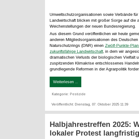
Umweltschutzorganisationen sowie Verbände für
Landwirtschaft blicken mit großer Sorge auf die 
Weichenstellungen der neuen Bundesregierung.
Aus diesem Grund veröffentlichen wir heute gem
anderen Mitgliedsorganisationen des Deutschen
Naturschutzrings (DNR) einen
Zwölf-Punkte-Plan 
zukunftsfähige Landwirtschaft
, in dem wir angesi
dramatischen Verlusts der biologischen Vielfalt 
zuspitzenden Klimakrise entschlossenes Handel
grundlegende Reformen in der Agrarpolitik forder
Weiterlesen ...
Kategorie:
Pestizide
Veröffentlicht: Dienstag, 07. Oktober 2025 11:39
Halbjahrestreffen 2025: 
lokaler Protest langfrist