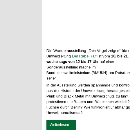
Die Wanderausstellung „Den Vogel zeigen“ über
Umweltzeitung
Der Rabe Ralf
ist vom
10. bis 21
wochentags von 12 bis 17 Uhr
auf einer
Sonderausstellungsfläche im
Bundesumweltministerium (BMUKN) am Potsdame
sehen.
In der Ausstellung werden spannende und kontr
aus der Historie der Umweltzeitung herausgestel
Punk und Black Metal mit Umweltschutz zu tun
protestieren die Bauern und Bäuerinnen wirklich
Füchse durch Berlin? Wie funktioniert unabhängi
Umweltjournalismus?
Weiterlesen ...