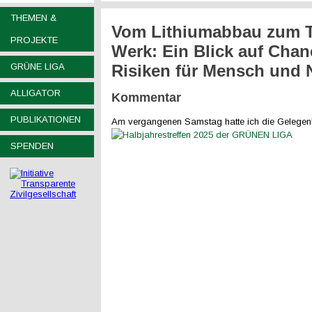
THEMEN &
Vom Lithiumabbau zum T
PROJEKTE
Werk: Ein Blick auf Cha
GRÜNE LIGA
Risiken für Mensch und 
ALLIGATOR
Kommentar
PUBLIKATIONEN
Am vergang
enen Samstag hatte ich die Gelegenh
SPENDEN