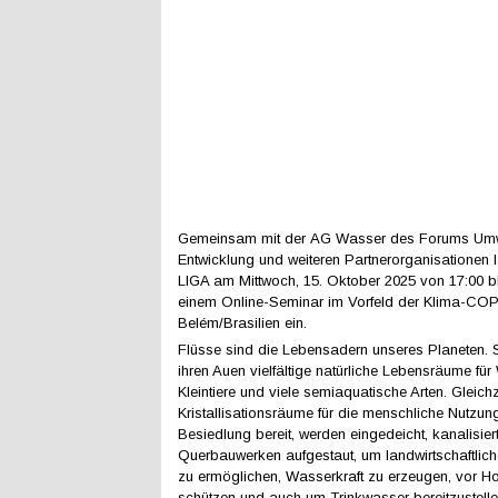
Gemeinsam mit der AG Wasser des Forums Umw
Entwicklung und weiteren Partnerorganisationen
LIGA am Mittwoch, 15. Oktober 2025 von 17:00 b
einem Online-Seminar im Vorfeld der Klima-COP
Belém/Brasilien ein.
Flüsse sind die Lebensadern unseres Planeten. S
ihren Auen vielfältige natürliche Lebensräume für
Kleintiere und viele semiaquatische Arten. Gleichze
Kristallisationsräume für die menschliche Nutzun
Besiedlung bereit, werden eingedeicht, kanalisier
Querbauwerken aufgestaut, um landwirtschaftli
zu ermöglichen, Wasserkraft zu erzeugen, vor 
schützen und auch um Trinkwasser bereitzustelle