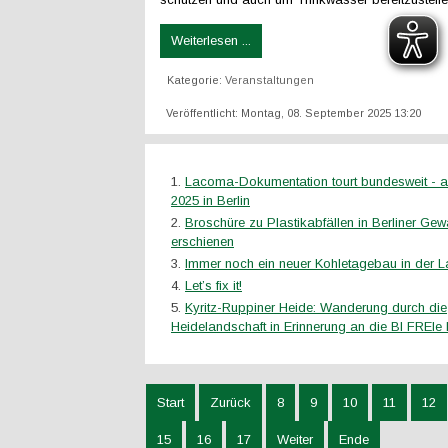
Weiterlesen ...
Kategorie:
Veranstaltungen
Veröffentlicht: Montag, 08. September 2025 13:20
Lacoma-Dokumentation tourt bundesweit - 
2025 in Berlin
Broschüre zu Plastikabfällen in Berliner Ge
erschienen
Immer noch ein neuer Kohletagebau in der L
Let’s fix it!
Kyritz-Ruppiner Heide: Wanderung durch die
Heidelandschaft in Erinnerung an die BI FREIe
Start
Zurück
8
9
10
11
12
15
16
17
Weiter
Ende