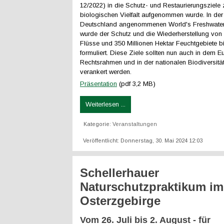
12/2022) in die Schutz- und Restaurierungsziele 
biologischen Vielfalt aufgenommen wurde. In de
Deutschland angenommenen World's Freshwater
wurde der Schutz und die Wiederherstellung von
Flüsse und 350 Millionen Hektar Feuchtgebiete bi
formuliert. Diese Ziele sollten nun auch in dem 
Rechtsrahmen und in der nationalen Biodiversität
verankert werden.
Präsentation
(pdf 3,2 MB)
Weiterlesen ...
Kategorie:
Veranstaltungen
Veröffentlicht: Donnerstag, 30. Mai 2024 12:03
Schellerhauer
Naturschutzpraktikum im
Osterzgebirge
Vom 26. Juli bis 2. August - für