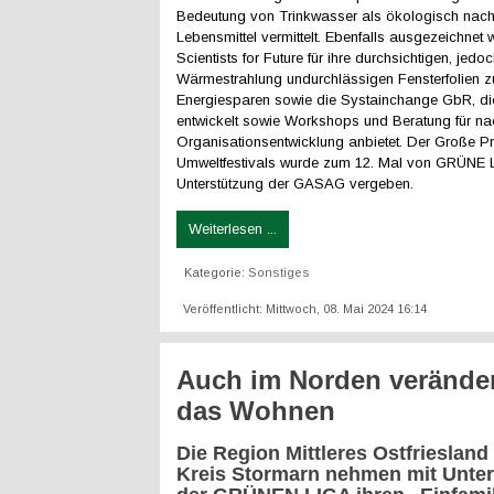
Bedeutung von Trinkwasser als ökologisch nach
Lebensmittel vermittelt. Ebenfalls ausgezeichnet 
Scientists for Future für ihre durchsichtigen, jedoc
Wärmestrahlung undurchlässigen Fensterfolien 
Energiesparen sowie die Systainchange GbR, di
entwickelt sowie Workshops und Beratung für na
Organisationsentwicklung anbietet. Der Große P
Umweltfestivals wurde zum 12. Mal von GRÜNE L
Unterstützung der GASAG vergeben.
Weiterlesen ...
Kategorie:
Sonstiges
Veröffentlicht: Mittwoch, 08. Mai 2024 16:14
Auch im Norden veränder
das Wohnen
Die Region Mittleres Ostfriesland
Kreis Stormarn nehmen mit Unte