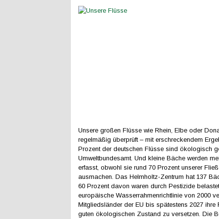
Unsere großen Flüsse wie Rhein, Elbe oder Don
regelmäßig überprüft – mit erschreckendem Ergeb
Prozent der deutschen Flüsse sind ökologisch 
Umweltbundesamt. Und kleine Bäche werden meis
erfasst, obwohl sie rund 70 Prozent unserer Fli
ausmachen. Das Helmholtz-Zentrum hat 137 Bäch
60 Prozent davon waren durch Pestizide belastet
europäische Wasserrahmenrichtlinie von 2000 verp
Mitgliedsländer der EU bis spätestens 2027 ihre 
guten ökologischen Zustand zu versetzen. Die 