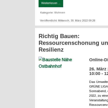
Weiterlesen ...
Kategorie:
Wohnen
Veröffentlicht: Mittwoch, 30. März 2022 09:28
Richtig Bauen:
Ressourcenschonung u
Resilienz
Online-D
26. März 
10:00 - 1
Das Umweltn
GRÜNE LIGA l
Sonnabend, 
2022, zu eine
Veranstaltun
Ressourcenv