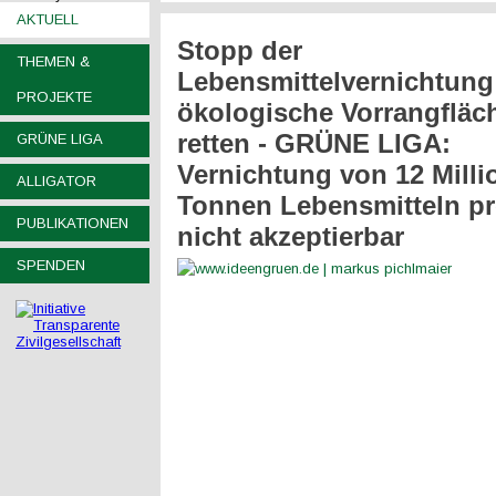
AKTUELL
Stopp der
THEMEN &
Lebensmittelvernichtung
PROJEKTE
ökologische Vorrangfläc
retten - GRÜNE LIGA:
GRÜNE LIGA
Vernichtung von 12 Milli
ALLIGATOR
Tonnen Lebensmitteln pr
PUBLIKATIONEN
nicht akzeptierbar
SPENDEN