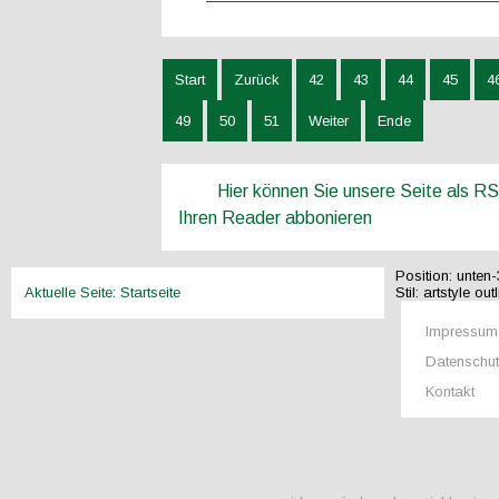
Start
Zurück
42
43
44
45
4
49
50
51
Weiter
Ende
Hier können Sie unsere Seite als R
Ihren Reader abbonieren
Position:
unten-
Aktuelle Seite:
Startseite
Stil:
artstyle outl
Impressum
Datenschu
Kontakt