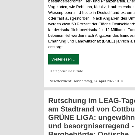
bestandsbedrohten Tier- und Pflanzenarten. Ehe
Vogelarten, wie Rebhuhn, Kiebitz, Haubenlerche 
Wiesenpieper sind heute in Deutschland extrem 
oder fast ausgestorben. Nach Angaben des Umw
werden etwa 50 Prozent der Fläche Deutschland
landwirtschaftlich bewirtschaftet. 12 Millionen To
Lebensmittel werden nach Angaben des Bundesmi
Ernährung und Landwirtschaft (BMEL) jährlich als
entsorgt.
Weiterlesen ...
Kategorie:
Pestizide
Veröffentlicht: Donnerstag, 14. April 2022 13:37
Rutschung im LEAG-Tag
am Stadtrand von Cottbu
GRÜNE LIGA: ungewöhn
und besorgniserregend -
Bergbehörde: Optische