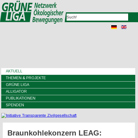
AKTUELL
THEMEN & PROJEKTE
GRÜNE LIGA
ALLIGATOR
PUBLIKATIONEN
SPENDEN
Braunkohlekonzern LEAG: