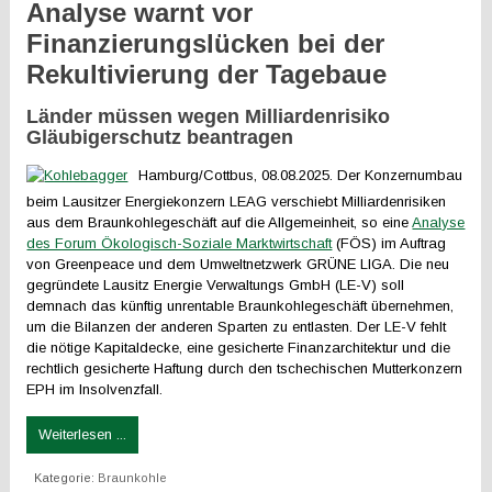
Analyse warnt vor
Finanzierungslücken bei der
Rekultivierung der Tagebaue
Länder müssen wegen Milliardenrisiko
Gläubigerschutz beantragen
Hamburg/Cottbus, 08.08.2025. Der Konzernumbau
beim Lausitzer Energiekonzern LEAG verschiebt Milliardenrisiken
aus dem Braunkohlegeschäft auf die Allgemeinheit, so eine
Analyse
des Forum Ökologisch-Soziale Marktwirtschaft
(FÖS) im Auftrag
von Greenpeace und dem Umweltnetzwerk GRÜNE LIGA. Die neu
gegründete Lausitz Energie Verwaltungs GmbH (LE-V) soll
demnach das künftig unrentable Braunkohlegeschäft übernehmen,
um die Bilanzen der anderen Sparten zu entlasten. Der LE-V fehlt
die nötige Kapitaldecke, eine gesicherte Finanzarchitektur und die
rechtlich gesicherte Haftung durch den tschechischen Mutterkonzern
EPH im Insolvenzfall.
Weiterlesen ...
Kategorie:
Braunkohle