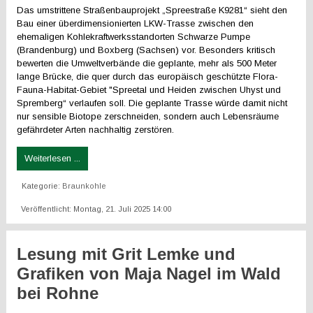
Das umstrittene Straßenbauprojekt „Spreestraße K9281“ sieht den
Bau einer überdimensionierten LKW-Trasse zwischen den
ehemaligen Kohlekraftwerksstandorten Schwarze Pumpe
(Brandenburg) und Boxberg (Sachsen) vor. Besonders kritisch
bewerten die Umweltverbände die geplante, mehr als 500 Meter
lange Brücke, die quer durch das europäisch geschützte Flora-
Fauna-Habitat-Gebiet "Spreetal und Heiden zwischen Uhyst und
Spremberg“ verlaufen soll. Die geplante Trasse würde damit nicht
nur sensible Biotope zerschneiden, sondern auch Lebensräume
gefährdeter Arten nachhaltig zerstören.
Weiterlesen ...
Kategorie:
Braunkohle
Veröffentlicht: Montag, 21. Juli 2025 14:00
Lesung mit Grit Lemke und
Grafiken von Maja Nagel im Wald
bei Rohne