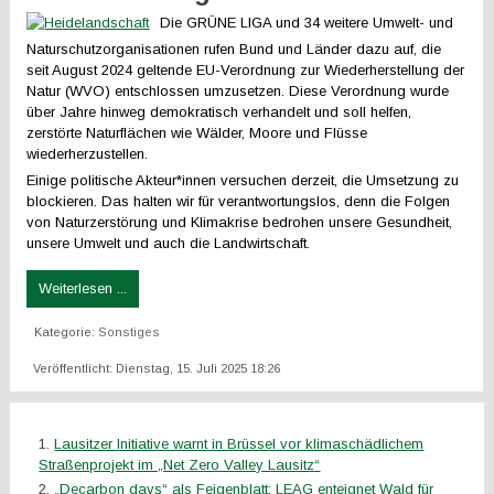
Die GRÜNE LIGA und 34 weitere Umwelt- und
Naturschutzorganisationen rufen Bund und Länder dazu auf, die
seit August 2024 geltende EU-Verordnung zur Wiederherstellung der
Natur (WVO) entschlossen umzusetzen. Diese Verordnung wurde
über Jahre hinweg demokratisch verhandelt und soll helfen,
zerstörte Naturflächen wie Wälder, Moore und Flüsse
wiederherzustellen.
Einige politische Akteur*innen versuchen derzeit, die Umsetzung zu
blockieren. Das halten wir für verantwortungslos, denn die Folgen
von Naturzerstörung und Klimakrise bedrohen unsere Gesundheit,
unsere Umwelt und auch die Landwirtschaft.
Weiterlesen ...
Kategorie:
Sonstiges
Veröffentlicht: Dienstag, 15. Juli 2025 18:26
Lausitzer Initiative warnt in Brüssel vor klimaschädlichem
Straßenprojekt im „Net Zero Valley Lausitz“
„Decarbon days“ als Feigenblatt: LEAG enteignet Wald für